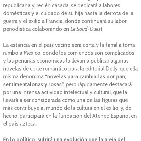
republicana y, recién casada, se dedicará a labores
domésticas y el cuidado de su hija hasta la derrota de la
guerra y el exilio a Francia, donde continuará su labor
periodística colaborando en
Le Soud-Ouest
.
La estancia en el país vecino será corta y la familia toma
rumbo a México, donde los comienzos son complicados,
y las penurias económicas la llevan a publicar algunas
novelas de corte romántico para la editorial Delly, que ella
misma denomina
“novelas para cambiarlas por pan,
sentimentalonas y rosas”,
pero rápidamente destacará
por una intensa actividad intelectual y cultural, que la
llevará a ser considerada como una de las figuras que
más contribuye al mundo de la cultura en el exilio, y, de
hecho, participará en la fundación del Ateneo Español en
el país azteca.
En lo político, sufrirá una evolución que la aleja del