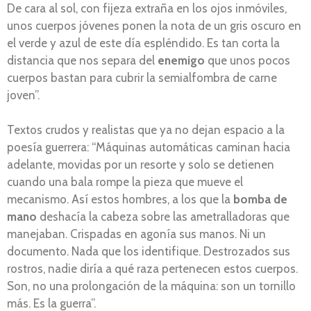
De cara al sol, con fijeza extraña en los ojos inmóviles,
unos cuerpos jóvenes ponen la nota de un gris oscuro en
el verde y azul de este día espléndido. Es tan corta la
distancia que nos separa del
enemigo
que unos pocos
cuerpos bastan para cubrir la semialfombra de carne
joven”.
Textos crudos y realistas que ya no dejan espacio a la
poesía guerrera: “Máquinas automáticas caminan hacia
adelante, movidas por un resorte y solo se detienen
cuando una bala rompe la pieza que mueve el
mecanismo. Así estos hombres, a los que la
bomba de
mano
deshacía la cabeza sobre las ametralladoras que
manejaban. Crispadas en agonía sus manos. Ni un
documento. Nada que los identifique. Destrozados sus
rostros, nadie diría a qué raza pertenecen estos cuerpos.
Son, no una prolongación de la máquina: son un tornillo
más. Es la guerra”.