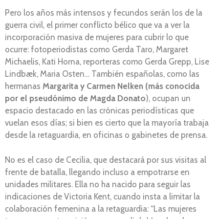
Pero los años más intensos y fecundos serán los de la
guerra civil, el primer conflicto bélico que va a ver la
incorporación masiva de mujeres para cubrir lo que
ocurre: fotoperiodistas como Gerda Taro, Margaret
Michaelis, Kati Horna, reporteras como Gerda Grepp, Lise
Lindbæk, Maria Osten… También españolas, como las
hermanas
Margarita y Carmen Nelken (más conocida
por el pseudónimo de Magda Donato
), ocupan un
espacio destacado en las crónicas periodísticas que
vuelan esos días; si bien es cierto que la mayoría trabaja
desde la retaguardia, en oficinas o gabinetes de prensa.
No es el caso de Cecilia, que destacará por sus visitas al
frente de batalla, llegando incluso a empotrarse en
unidades militares. Ella no ha nacido para seguir las
indicaciones de Victoria Kent, cuando insta a limitar la
colaboración femenina a la retaguardia: “Las mujeres