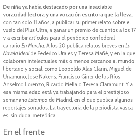
De niña ya había destacado por una insaciable
voracidad lectora y una vocación escritora que la lleva
,
con tan solo 11 años, a publicar su primer relato sobre el
vuelo del Plus Ultra, a ganar un premio de cuentos a los 17
y a escribir artículos para el periódico confederal
canario
En Marcha.
A los 20 publica relatos breves en
La
Novela Ideal
de Federico Urales y Teresa Mañé, y en la que
colaboran intelectuales más o menos cercanos al mundo
libertario y social, como Leopoldo Alas Clarín, Miguel de
Unamuno, José Nakens, Francisco Giner de los Ríos,
Anselmo Lorenzo, Ricardo Mella o Teresa Claramunt. Y a
esa misma edad está ya trabajando para el prestigioso
semanario
Estampa
de Madrid, en el que publica algunos
reportajes sonados. La trayectoria de la periodista vasca
es, sin duda, meteórica.
En el frente