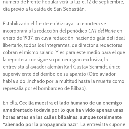
número de Frente Popular verá la luz el 12 de septiembre,
día previo a la caída de San Sebastián.
Estabilizado el frente en Vizcaya, la reportera se
incorporará a la redacción del periódico
CNT del Norte
en
enero de 1937, en cuya redacción, haciendo gala del ideal
libertario, todos los integrantes, de director a redactores,
cobran el mismo salario. Y es para este medio para el que
la reportera consigue su primera gran exclusiva, la
entrevista al aviador alemán Karl Gustav Schmidt, único
superviviente del derribo de su aparato (Otro aviador
había sido linchado por la multitud hasta la muerte como
represalia por el bombardeo de Bilbao).
En ella,
Cecilia muestra el lado humano de un enemigo
amedrentado todavía por lo que ha vivido apenas unas
horas antes en las calles bilbaínas, aunque totalmente
“alienado por la propaganda nazi”
. La entrevista supone