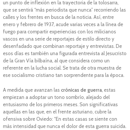
un punto de inflexión en la trayectoria de la tolosarra,
que se sentirá “más periodista que nunca” recorriendo las
calles y los frentes en busca de la noticia. Así, entre
enero y febrero de 1937, acude varias veces a la línea de
fuego para compartir experiencias con los milicianos
vascos en una serie de reportajes de estilo directo y
desenfadado que combinan reportaje y entrevistas. De
esos días es también una figurada entrevista al Jesucristo
de la Gran Vía bilbaína, al que considera como un
referente en la lucha social. Se trata de otra muestra de
ese socialismo cristiano tan sorprendente para la época.
A medida que avanzan las
crónicas de guerra
, estas
empiezan a adoptar un tono sombrío, alejado del
entusiasmo de los primeros meses. Son significativas
aquellas en las que, en el frente asturiano, cubre la
ofensiva sobre Oviedo: “En estas casas se siente con
más intensidad que nunca el dolor de esta guerra suicida.