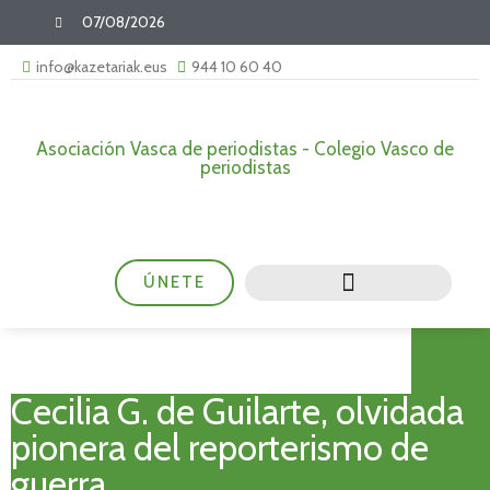
07/08/2026
info@kazetariak.eus
944 10 60 40
Asociación Vasca de periodistas - Colegio Vasco de
periodistas
ÚNETE
Cecilia G. de Guilarte, olvidada
pionera del reporterismo de
guerra