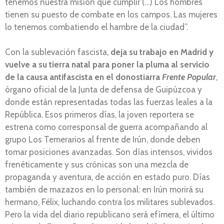
tenemos nuestra misión que cumplir (…) Los hombres
tienen su puesto de combate en los campos. Las mujeres
lo tenemos combatiendo el hambre de la ciudad”.
Con la sublevación fascista,
deja su trabajo en Madrid y
vuelve a su tierra natal para poner la pluma al servicio
de la causa antifascista en el donostiarra
Frente Popular
,
órgano oficial de la Junta de defensa de Guipúzcoa y
donde están representadas todas las fuerzas leales a la
República. Esos primeros días, la joven reportera se
estrena como corresponsal de guerra acompañando al
grupo Los Temerarios al frente de Irún, donde deben
tomar posiciones avanzadas. Son días intensos, vividos
frenéticamente y sus crónicas son una mezcla de
propaganda y aventura, de acción en estado puro. Días
también de mazazos en lo personal: en Irún morirá su
hermano, Félix, luchando contra los militares sublevados.
Pero la vida del diario republicano será efímera, el último