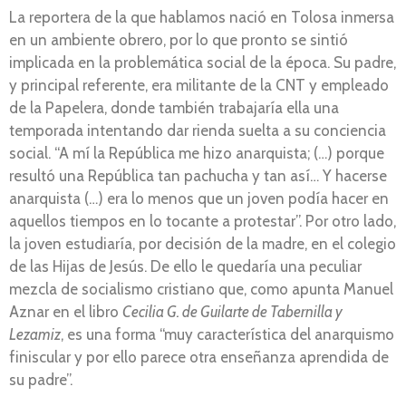
La reportera de la que hablamos nació en Tolosa inmersa
en un ambiente obrero, por lo que pronto se sintió
implicada en la problemática social de la época. Su padre,
y principal referente, era militante de la CNT y empleado
de la Papelera, donde también trabajaría ella una
temporada intentando dar rienda suelta a su conciencia
social. “A mí la República me hizo anarquista; (…) porque
resultó una República tan pachucha y tan así… Y hacerse
anarquista (…) era lo menos que un joven podía hacer en
aquellos tiempos en lo tocante a protestar”. Por otro lado,
la joven estudiaría, por decisión de la madre, en el colegio
de las Hijas de Jesús. De ello le quedaría una peculiar
mezcla de socialismo cristiano que, como apunta Manuel
Aznar en el libro
Cecilia G. de Guilarte de Tabernilla y
Lezamiz
, es una forma “muy característica del anarquismo
finiscular y por ello parece otra enseñanza aprendida de
su padre”.