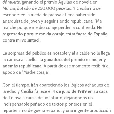
dé muerte
, ganando el premio Águilas de novela en
Murcia, dotado de 250.000 pesetas. Y Cecilia no se
esconde: en la rueda de prensa afirma haber sido
anarquista de joven y seguir siendo republicana: “Me
marché porque me dio coraje perder la contienda.
He
regresado porque me da coraje estar fuera de España
contra mi voluntad
”.
La sorpresa del público es notable y al alcalde no le llega
la camisa al cuello,
¡la ganadora del premio es mujer y
además republicana!
A partir de ese momento recibirá el
apodo de “Madre coraje”.
Con el tiempo, irán apareciendo los lógicos achaques de
la edad y Cecilia fallece el
4 de julio de 1989
en su casa
de Tolosa a causa de un infarto, dejándonos un
indispensable puñado de textos pioneros en el
reporterismo de guerra español y una ingente producción