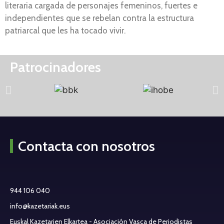
literaria cargada de personajes femeninos, fuertes e
independientes que se rebelan contra la estructura
patriarcal que les ha tocado vivir.
Patrocinadores
Contacta con nosotros
944 106 040
info@kazetariak.eus
Euskal Kazetarien Elkartea - Asociación Vasca de Periodistas