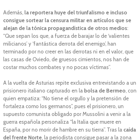
Además,
la reportera huye del triunfalismo e incluso
consigue sortear la censura militar en artículos que se
alejan de la tónica propagandística de otros medios
:
“Que sepan los que, a fuerza de barajar lo de ‘valientes
milicianos’ y ‘fantástica derrota del enemigo’, han
terminado por no creer en las derrotas ni en el valor, que
las casas de Oviedo, de gruesos cimientos, nos han de
costar muchos combates y no pocas víctimas”.
A la vuelta de Asturias repite exclusiva entrevistando a un
prisionero italiano capturado en la
bolsa de Bermeo
, con
quien empatiza: “No tiene el orgullo y la pretensión de
fortaleza como los germanos”, pues el prisionero, un
supuesto comunista obligado por Mussolini a venir a la
guerra española personaliza “la Italia que muere en
España, por no morir de hambre en su tierra”. Tras la
caída
del frente Norte
, la periodista consigue pasar a la zona