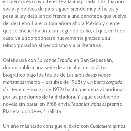
encuentra es muy diferente a la imaginada. La situación
social y política de país siguen siendo muy difíciles y
pesa la ley del silencio frente a una derrotada que vuelve
del destierro. La escritora añora ahora México y siente
que se encuentra ante un segundo exilio, al que, en todo
caso, va a sobreponerse nuevamente gracias a su
reincorporación al periodismo y a la literatura.
Colaborará con
La Voz de España
en San Sebastián,
donde publica una serie de artículos de carácter
biográfico bajo los títulos de
Los años de las verdes
manzanas
(marzo – octubre de 1968) y
Un barco cargado
de…
(enero – marzo de 1972) hasta que deba abandonar
por las
presiones de la dictadura
. Y sigue escribiendo
novela sin parar: en 1968 envía
Todas las vidas
al premio
Planeta, donde es finalista.
Un año más tarde consigue el éxito con
Cualquiera que os