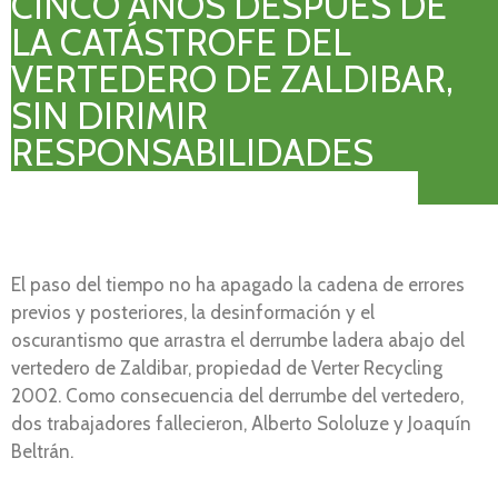
CINCO AÑOS DESPUÉS DE
LA CATÁSTROFE DEL
VERTEDERO DE ZALDIBAR,
SIN DIRIMIR
RESPONSABILIDADES
El paso del tiempo no ha apagado la cadena de errores
previos y posteriores, la desinformación y el
oscurantismo que arrastra el derrumbe ladera abajo del
vertedero de Zaldibar, propiedad de Verter Recycling
2002. Como consecuencia del derrumbe del vertedero,
dos trabajadores fallecieron, Alberto Sololuze y Joaquín
Beltrán.