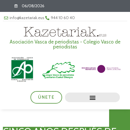
06/08/2026
info@kazetariak.eus
944 10 60 40
Asociación Vasca de periodistas - Colegio Vasco de
periodistas
ÚNETE