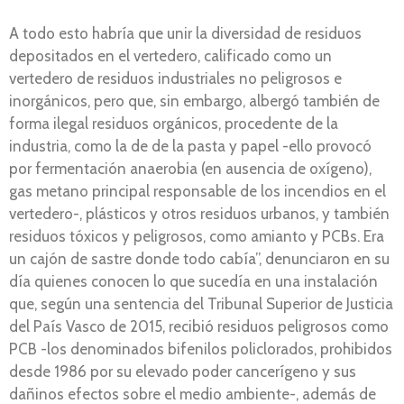
A todo esto habría que unir la diversidad de residuos
depositados en el vertedero, calificado como un
vertedero de residuos industriales no peligrosos e
inorgánicos, pero que, sin embargo, albergó también de
forma ilegal residuos orgánicos, procedente de la
industria, como la de de la pasta y papel -ello provocó
por fermentación anaerobia (en ausencia de oxígeno),
gas metano principal responsable de los incendios en el
vertedero-, plásticos y otros residuos urbanos, y también
residuos tóxicos y peligrosos, como amianto y PCBs. Era
un cajón de sastre donde todo cabía”, denunciaron en su
día quienes conocen lo que sucedía en una instalación
que, según una sentencia del Tribunal Superior de Justicia
del País Vasco de 2015, recibió residuos peligrosos como
PCB -los denominados bifenilos policlorados, prohibidos
desde 1986 por su elevado poder cancerígeno y sus
dañinos efectos sobre el medio ambiente-, además de