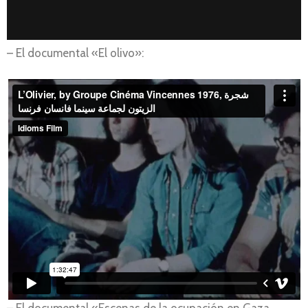
– El documental «El olivo»: