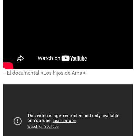
– El documental «Los hijos de Arna»: