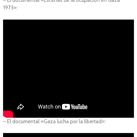
– El documental «Escenas de la ocupación en Gaza
1973»:
– El documental «Gaza lucha por la libertad»: