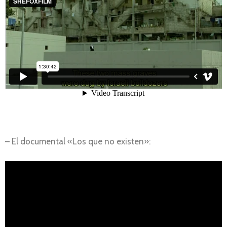
– El documental «Los que no existen»: