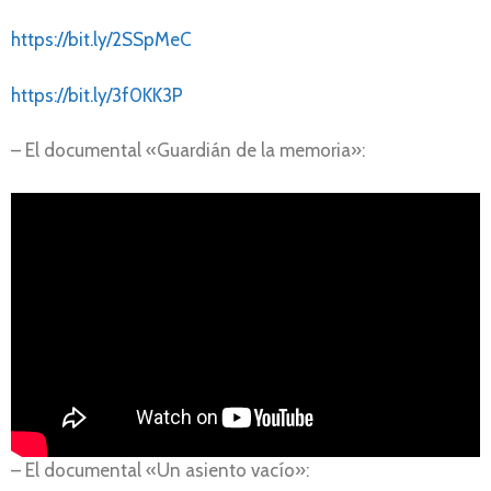
https://bit.ly/2SSpMeC
https://bit.ly/3f0KK3P
– El documental «Guardián de la memoria»:
– El documental «Un asiento vacío»: