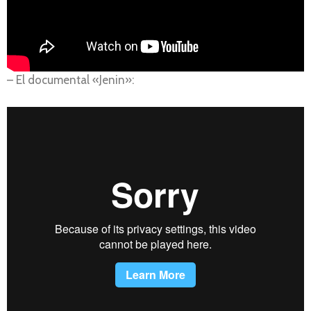
– El documental «Jenin»: