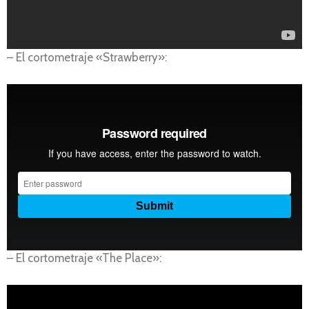
– El cortometraje «Strawberry»:
– El cortometraje «The Place»: