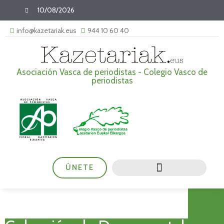
10/08/2026
info@kazetariak.eus
944 10 60 40
Asociación Vasca de periodistas - Colegio Vasco de
periodistas
ÚNETE