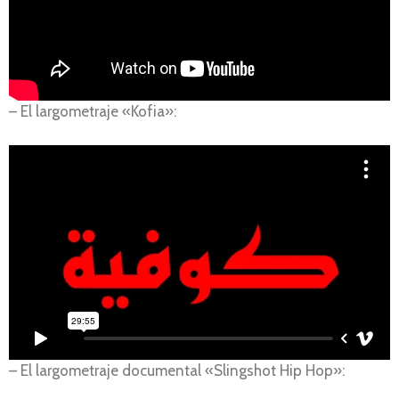
– El largometraje «Kofia»:
– El largometraje documental «Slingshot Hip Hop»: