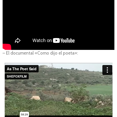
– El documental «Como dijo el poeta»: