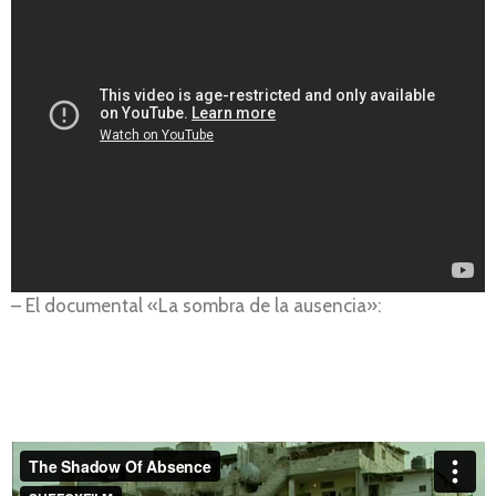
– El documental «La sombra de la ausencia»: