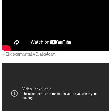
– El documental «El alcalde»: