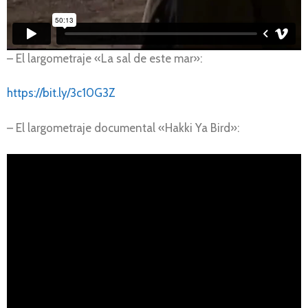
– El largometraje «La sal de este mar»:
https://bit.ly/3c10G3Z
– El largometraje documental «Hakki Ya Bird»: