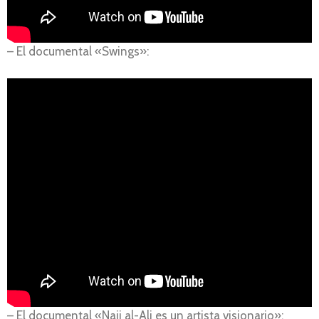
– El documental «Swings»:
– El documental «Naji al-Ali es un artista visionario»: