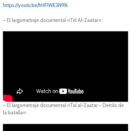
https://youtu.be/hHFlWE3N9Ik
– El largometraje documental «Tel Al-Zaatar»:
– El largometraje documental «Tal al-Zaatar – Detrás de
la batalla»: