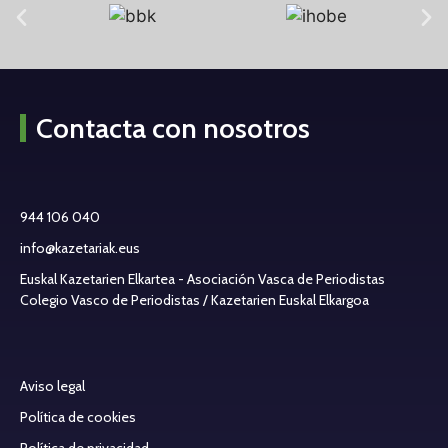
Contacta con nosotros
944 106 040
info@kazetariak.eus
Euskal Kazetarien Elkartea - Asociación Vasca de Periodistas
Colegio Vasco de Periodistas / Kazetarien Euskal Elkargoa
Aviso legal
Política de cookies
Política de privacidad