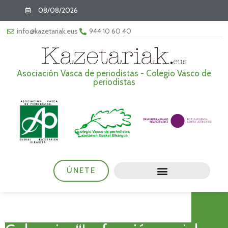
08/08/2026
info@kazetariak.eus
944 10 60 40
Asociación Vasca de periodistas - Colegio Vasco de
periodistas
ÚNETE