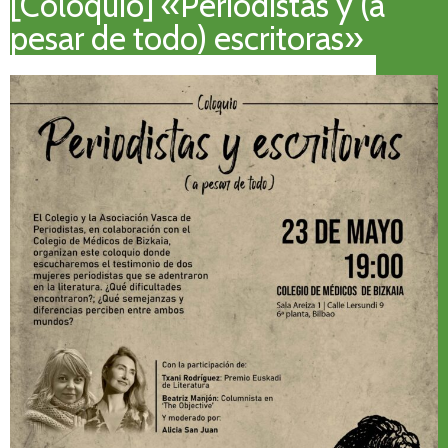
[Coloquio] «Periodistas y (a
pesar de todo) escritoras»