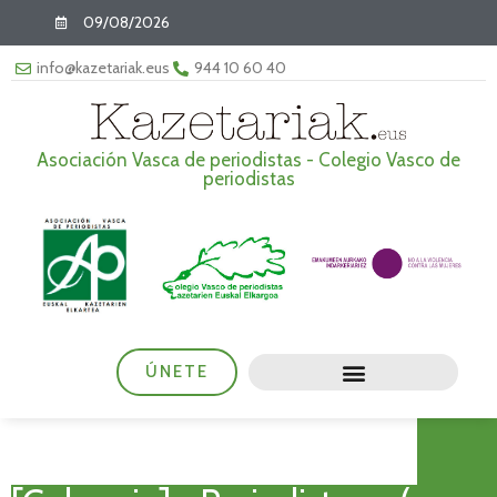
09/08/2026
info@kazetariak.eus
944 10 60 40
Asociación Vasca de periodistas - Colegio Vasco de
periodistas
ÚNETE