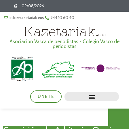
09/08/2026
info@kazetariak.eus
944 10 60 40
Asociación Vasca de periodistas - Colegio Vasco de
periodistas
ÚNETE