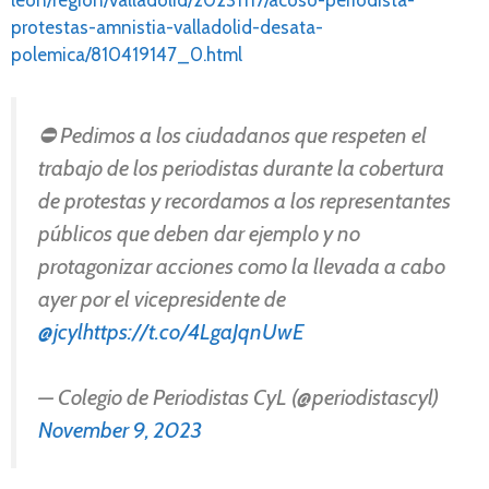
leon/region/valladolid/20231117/acoso-periodista-
protestas-amnistia-valladolid-desata-
polemica/810419147_0.html
⛔️ Pedimos a los ciudadanos que respeten el
trabajo de los periodistas durante la cobertura
de protestas y recordamos a los representantes
públicos que deben dar ejemplo y no
protagonizar acciones como la llevada a cabo
ayer por el vicepresidente de
@jcyl
https://t.co/4LgaJqnUwE
— Colegio de Periodistas CyL (@periodistascyl)
November 9, 2023