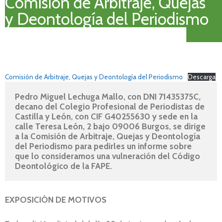
Comisión de Arbitraje, Quejas
y Deontología del Periodismo
Comisión de Arbitraje, Quejas y Deontología del Periodismo
Descarga
Pedro Miguel Lechuga Mallo, con DNI 71435375C, 
decano del Colegio Profesional de Periodistas de 
Castilla y León, con CIF G40255630 y sede en la 
calle Teresa León, 2 bajo 09006 Burgos, se dirige 
a la Comisión de Arbitraje, Quejas y Deontología 
del Periodismo para pedirles un informe sobre 
que lo consideramos una vulneración del Código 
Deontológico de la FAPE.
EXPOSICIÓN DE MOTIVOS