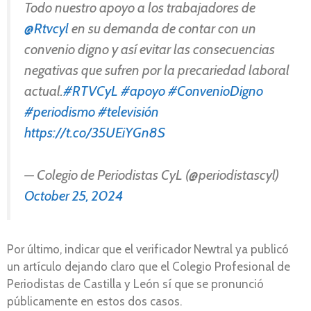
Todo nuestro apoyo a los trabajadores de
@Rtvcyl
en su demanda de contar con un
convenio digno y así evitar las consecuencias
negativas que sufren por la precariedad laboral
actual.
#RTVCyL
#apoyo
#ConvenioDigno
#periodismo
#televisión
https://t.co/35UEiYGn8S
— Colegio de Periodistas CyL (@periodistascyl)
October 25, 2024
Por último, indicar que el verificador Newtral ya publicó
un artículo dejando claro que el Colegio Profesional de
Periodistas de Castilla y León sí que se pronunció
públicamente en estos dos casos.