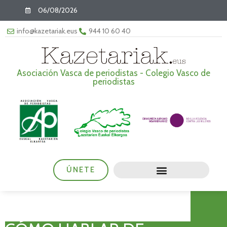
06/08/2026
info@kazetariak.eus
944 10 60 40
Asociación Vasca de periodistas - Colegio Vasco de
periodistas
ÚNETE