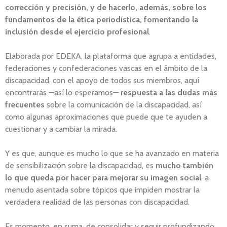
corrección y precisión, y de hacerlo, además, sobre los
fundamentos de la ética periodística, fomentando la
inclusión desde el ejercicio profesional
.
Elaborada por EDEKA, la plataforma que agrupa a entidades,
federaciones y confederaciones vascas en el ámbito de la
discapacidad, con el apoyo de todos sus miembros, aquí
encontrarás —así lo esperamos—
respuesta a las dudas más
frecuentes
sobre la comunicación de la discapacidad, así
como algunas aproximaciones que puede que te ayuden a
cuestionar y a cambiar la mirada.
Y es que, aunque es mucho lo que se ha avanzado en materia
de sensibilización sobre la discapacidad, es
mucho también
lo que queda por hacer para mejorar su imagen social
, a
menudo asentada sobre tópicos que impiden mostrar la
verdadera realidad de las personas con discapacidad.
Es momento, en suma, de consolidar y seguir profundizando