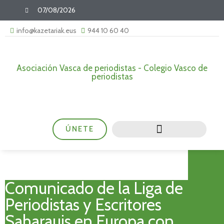
07/08/2026
info@kazetariak.eus
944 10 60 40
Asociación Vasca de periodistas - Colegio Vasco de
periodistas
ÚNETE
Comunicado de la Liga de
Periodistas y Escritores
Saharauis en Europa con