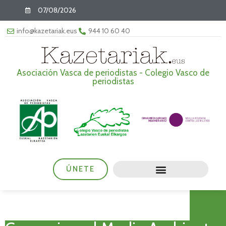
07/08/2026
info@kazetariak.eus
944 10 60 40
Asociación Vasca de periodistas - Colegio Vasco de
periodistas
ÚNETE