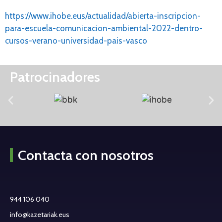
https://www.ihobe.eus/actualidad/abierta-inscripcion-
para-escuela-comunicacion-ambiental-2022-dentro-
cursos-verano-universidad-pais-vasco
Patrocinadores
Contacta con nosotros
944 106 040
info@kazetariak.eus