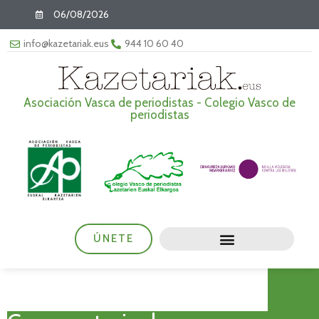
06/08/2026
info@kazetariak.eus
944 10 60 40
Asociación Vasca de periodistas - Colegio Vasco de
periodistas
ÚNETE