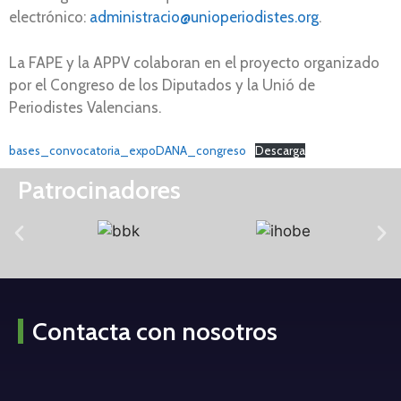
electrónico:
administracio@unioperiodistes.org
.
La FAPE y la APPV colaboran en el proyecto organizado
por el Congreso de los Diputados y la Unió de
Periodistes Valencians.
bases_convocatoria_expoDANA_congreso
Descarga
Patrocinadores
Contacta con nosotros