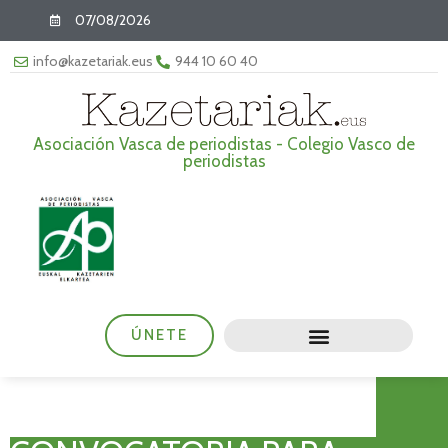
07/08/2026
info@kazetariak.eus
944 10 60 40
Asociación Vasca de periodistas - Colegio Vasco de
periodistas
ÚNETE