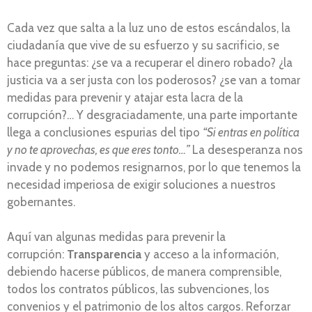
Cada vez que salta a la luz uno de estos escándalos, la
ciudadanía que vive de su esfuerzo y su sacrificio, se
hace preguntas: ¿se va a recuperar el dinero robado? ¿la
justicia va a ser justa con los poderosos? ¿se van a tomar
medidas para prevenir y atajar esta lacra de la
corrupción?… Y desgraciadamente, una parte importante
llega a conclusiones espurias del tipo
“Si entras en política
y no te aprovechas, es que eres tonto…”
La desesperanza nos
invade y no podemos resignarnos, por lo que tenemos la
necesidad imperiosa de exigir soluciones a nuestros
gobernantes.
Aquí van algunas medidas para prevenir la
corrupción:
Transparencia
y acceso a la información,
debiendo hacerse públicos, de manera comprensible,
todos los contratos públicos, las subvenciones, los
convenios y el patrimonio de los altos cargos. Reforzar