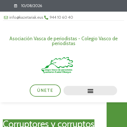
10/08/2026
info@kazetariak.eus
944 10 60 40
Asociación Vasca de periodistas - Colegio Vasco de
periodistas
ÚNETE
Corruptores y corruptos