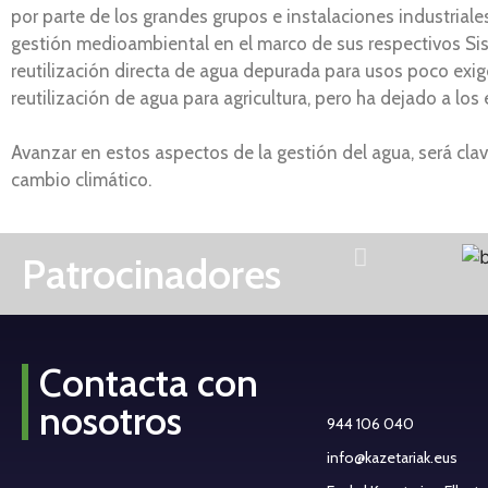
por parte de los grandes grupos e instalaciones industriale
gestión medioambiental en el marco de sus respectivos Sis
reutilización directa de agua depurada para usos poco exig
reutilización de agua para agricultura, pero ha dejado a los
Avanzar en estos aspectos de la gestión del agua, será cla
cambio climático.
Patrocinadores
Contacta con
nosotros
944 106 040
info@kazetariak.eus