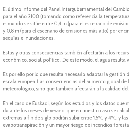
El último informe del Panel Intergubernamental del Cambio
para el año 2100 (tomando como referencia la temperatur
el mundo se sitúe entre 0,4 m (para el escenario de emisio
y 0,8 m (para el escenario de emisiones más alto) por e
sequías e inundaciones.
Estas y otras consecuencias también afectarán a los recurs
económico, social, político…De este modo, el agua resulta vi
Es por ello por lo que resulta necesario adaptar la gestión 
escala europea. Las consecuencias del aumento global de l
meteorológico, sino que también afectarán a la calidad de
En el caso de Euskadi, según los estudios y los datos que 
durante los meses de verano, que en nuestro caso se calcul
extremas a fin de siglo podrán subir entre 1,5ºC y 4ºC; y l
evapotranspiración y un mayor riesgo de incendios foresta