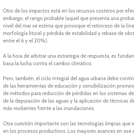
Otro de los impactos está en los recursos costeros por efec
embargo, el rango probable (aquel que presenta una proba
nivel del mar se estima que provoque el retroceso de la lín
morfología litoral y pérdida de estabilidad y rebase de ob
entre el 6 y el 20%).
A la hora de arbitrar una estrategia de respuesta, es funda
basa la lucha contra el cambio climático.
Pero, también, el ciclo integral del agua urbana debe conti
de las herramientas de educación y sensibilización promov
de métodos para reducción de pérdidas en los sistemas de a
de la depuración de las aguas y la aplicación de técnicas
más resilientes frente a las inundaciones.
Otra cuestión importante son las tecnologías limpias que 
en los procesos productivos. Los mayores avances en ese 