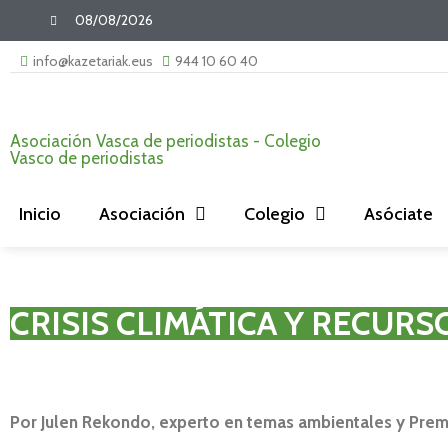
08/08/2026
info@kazetariak.eus
944 10 60 40
Asociación Vasca de periodistas - Colegio
Vasco de periodistas
Inicio
Asociación
Colegio
Asóciate
CRISIS CLIMÁTICA Y RECURS
Por Julen Rekondo, experto en temas ambientales y Pre