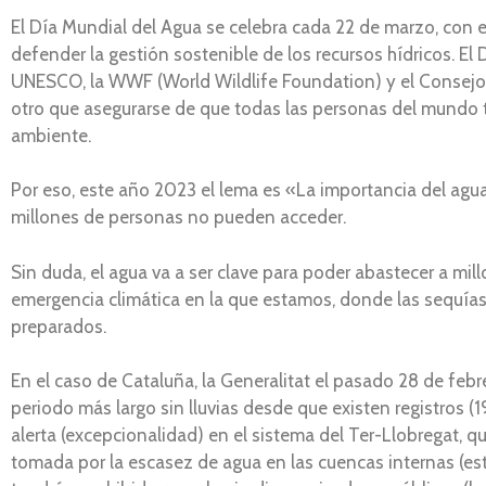
El Día Mundial del Agua se celebra cada 22 de marzo, con e
defender la gestión sostenible de los recursos hídricos. El
UNESCO, la WWF (World Wildlife Foundation) y el Consejo M
otro que asegurarse de que todas las personas del mundo t
ambiente.
Por eso, este año 2023 el lema es «La importancia del agua
millones de personas no pueden acceder.
Sin duda, el agua va a ser clave para poder abastecer a mi
emergencia climática en la que estamos, donde las sequías
preparados.
En el caso de Cataluña, la Generalitat el pasado 28 de febr
periodo más largo sin lluvias desde que existen registros (
alerta (excepcionalidad) en el sistema del Ter-Llobregat, q
tomada por la escasez de agua en las cuencas internas (es