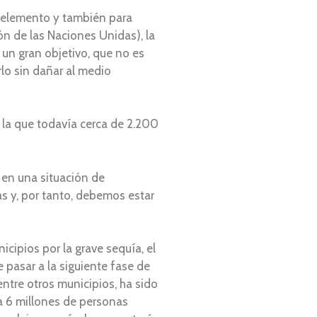
e elemento y también para
ón de las Naciones Unidas), la
un gran objetivo, que no es
lo sin dañar al medio
 la que todavía cerca de 2.200
 en una situación de
s y, por tanto, debemos estar
cipios por la grave sequía, el
 pasar a la siguiente fase de
entre otros municipios, ha sido
a 6 millones de personas