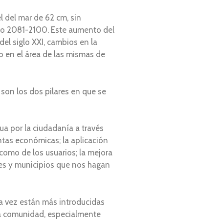
l del mar de 62 cm, sin
odo 2081-2100. Este aumento del
el siglo XXI, cambios en la
o en el área de las mismas de
 son los dos pilares en que se
ua por la ciudadanía a través
tas económicas; la aplicación
como de los usuarios; la mejora
des y municipios que nos hagan
da vez están más introducidas
ra comunidad, especialmente