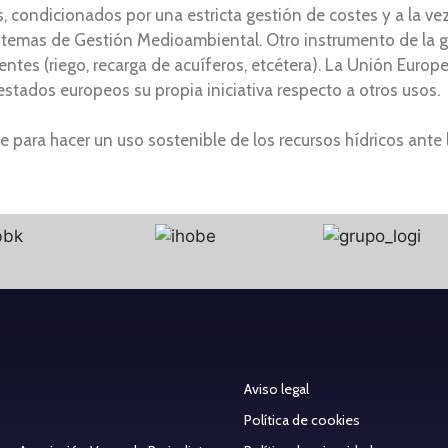
s, condicionados por una estricta gestión de costes y a la v
temas de Gestión Medioambiental. Otro instrumento de la ge
entes (riego, recarga de acuíferos, etcétera). La Unión Europ
 estados europeos su propia iniciativa respecto a otros usos.
ve para hacer un uso sostenible de los recursos hídricos ante
Aviso legal
Política de cookies