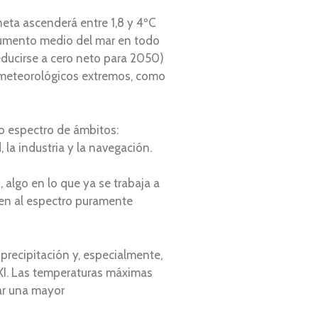
neta ascenderá entre 1,8 y 4ºC
aumento medio del mar en todo
educirse a cero neto para 2050)
 meteorológicos extremos, como
io espectro de ámbitos:
 la industria y la navegación.
, algo en lo que ya se trabaja a
ren al espectro puramente
precipitación y, especialmente,
XXI. Las temperaturas máximas
var una mayor