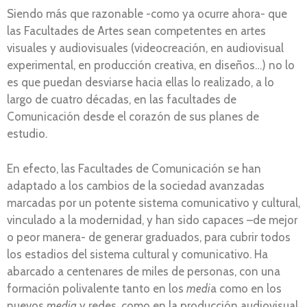
Siendo más que razonable -como ya ocurre ahora- que
las Facultades de Artes sean competentes en artes
visuales y audiovisuales (videocreación, en audiovisual
experimental, en producción creativa, en diseños…) no lo
es que puedan desviarse hacia ellas lo realizado, a lo
largo de cuatro décadas, en las facultades de
Comunicación desde el corazón de sus planes de
estudio.
En efecto, las Facultades de Comunicación se han
adaptado a los cambios de la sociedad avanzadas
marcadas por un potente sistema comunicativo y cultural,
vinculado a la modernidad, y han sido capaces –de mejor
o peor manera- de generar graduados, para cubrir todos
los estadios del sistema cultural y comunicativo. Ha
abarcado a centenares de miles de personas, con una
formación polivalente tanto en los
medi
a como en los
nuevos
media
y redes, como en la producción audiovisual,