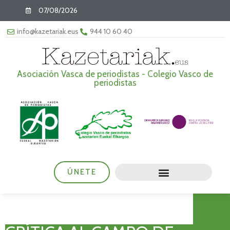
07/08/2026
info@kazetariak.eus
944 10 60 40
Asociación Vasca de periodistas - Colegio Vasco de
periodistas
ÚNETE