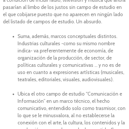
a condición de incluir radio, televisión y música que ahora
pasarían al limbo de los justos sin campo de estudio en
el que cobijarse puesto que no aparecen en ningún lado
del listado de campos de estudio. Un absurdo.
Suma, además, marcos conceptuales distintos.
Industrias culturales -como su mismo nombre
indica- va preferentemente de economía, de
organización de la producción, de sector, de
políticas culturales y comunicativas … y no es de
uso en cuanto a expresiones artísticas (musicales,
teatrales, editoriales, visuales, audiovisuales).
Ubica el otro campo de estudio “Comunicación e
Información” en un marco técnico, el hecho
comunicativo, entendido solo como trasmisor, con
lo que se le minusvalora, al no establecerse la
conexión con el arte, la cultura, los contenidos y la