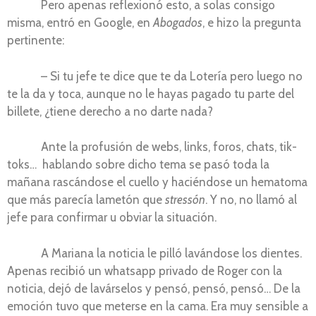
Pero apenas reflexionó esto, a solas consigo
misma, entró en Google, en
Abogados
, e hizo la pregunta
pertinente:
– Si tu jefe te dice que te da Lotería pero luego no
te la da y toca, aunque no le hayas pagado tu parte del
billete, ¿tiene derecho a no darte nada?
Ante la profusión de webs, links, foros, chats, tik-
toks… hablando sobre dicho tema se pasó toda la
mañana rascándose el cuello y haciéndose un hematoma
que más parecía lametón que
stressón
. Y no, no llamó al
jefe para confirmar u obviar la situación.
A Mariana la noticia le pilló lavándose los dientes.
Apenas recibió un whatsapp privado de Roger con la
noticia, dejó de lavárselos y pensó, pensó, pensó… De la
emoción tuvo que meterse en la cama. Era muy sensible a