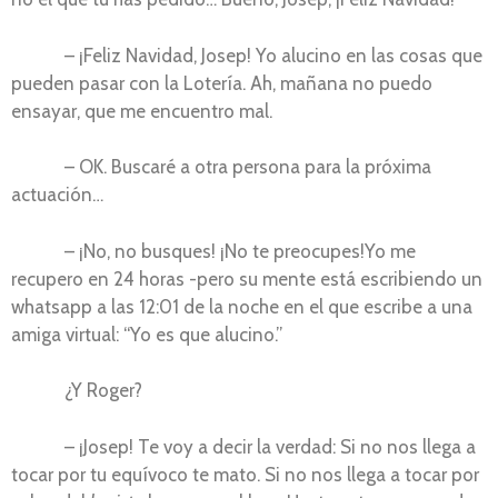
– ¡Feliz Navidad, Josep! Yo alucino en las cosas que
pueden pasar con la Lotería. Ah, mañana no puedo
ensayar, que me encuentro mal.
– OK. Buscaré a otra persona para la próxima
actuación…
– ¡No, no busques! ¡No te preocupes!Yo me
recupero en 24 horas -pero su mente está escribiendo un
whatsapp a las 12:01 de la noche en el que escribe a una
amiga virtual: “Yo es que alucino.”
¿Y Roger?
– ¡Josep! Te voy a decir la verdad: Si no nos llega a
tocar por tu equívoco te mato. Si no nos llega a tocar por