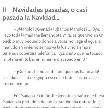
II – Navidades pasadas, o casi
pasada la Navidad…
– ¿Manolo? ¿Granada? ¿Bar los Manolos? … Oye,
llevo toda la mañana llamándote. Mira, es que vivo en un
pueblo muy pequeño donde a veces no llega el agua, a
menudo en invierno se nos va la luz y no siempre
tenemos cobertura telefónica… ¿Es cierto que ha tocado
la lotería en tu bar en el número acabado en 8?
– ¡Que nos hemos enterado que nos ha tocado! -
sacudió el chat del grupo escénico todos los móviles al
mismo tiempo.
Era Mariana. Extraño. Realmente extraño que fuera
Mariana la portadora de tan extraordinaria noticia; lo cual
quería decir que entonces, en el momento de la llegada