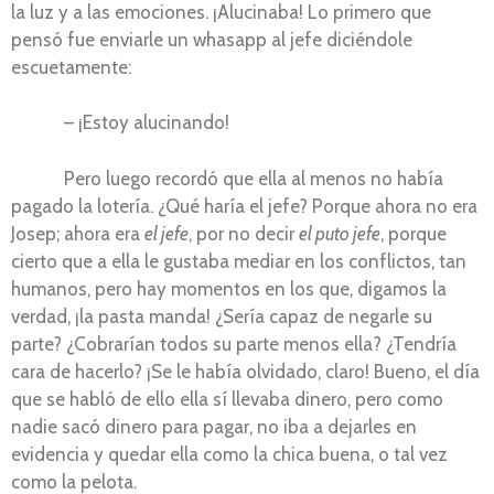
la luz y a las emociones. ¡Alucinaba! Lo primero que
pensó fue enviarle un whasapp al jefe diciéndole
escuetamente:
– ¡Estoy alucinando!
Pero luego recordó que ella al menos no había
pagado la lotería. ¿Qué haría el jefe? Porque ahora no era
Josep; ahora era
el jefe
, por no decir
el puto jefe
, porque
cierto que a ella le gustaba mediar en los conflictos, tan
humanos, pero hay momentos en los que, digamos la
verdad, ¡la pasta manda! ¿Sería capaz de negarle su
parte? ¿Cobrarían todos su parte menos ella? ¿Tendría
cara de hacerlo? ¡Se le había olvidado, claro! Bueno, el día
que se habló de ello ella sí llevaba dinero, pero como
nadie sacó dinero para pagar, no iba a dejarles en
evidencia y quedar ella como la chica buena, o tal vez
como la pelota.