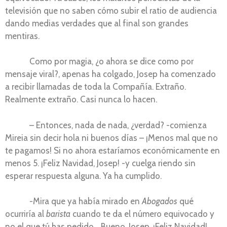
televisión que no saben cómo subir el ratio de audiencia
dando medias verdades que al final son grandes
mentiras.
Como por magia, ¿o ahora se dice como por
mensaje viral?, apenas ha colgado, Josep ha comenzado
a recibir llamadas de toda la Compañía. Extraño.
Realmente extraño. Casi nunca lo hacen.
– Entonces, nada de nada, ¿verdad? -comienza
Mireia sin decir hola ni buenos días – ¡Menos mal que no
te pagamos! Si no ahora estaríamos económicamente en
menos 5. ¡Feliz Navidad, Josep! -y cuelga riendo sin
esperar respuesta alguna. Ya ha cumplido.
-Mira que ya había mirado en
Abogados
qué
ocurriría al
barista
cuando te da el número equivocado y
no el que tú has pedido… Bueno, Josep, ¡Feliz Navidad!