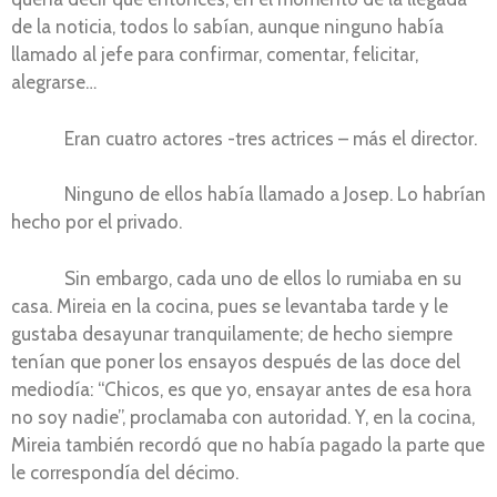
de la noticia, todos lo sabían, aunque ninguno había
llamado al jefe para confirmar, comentar, felicitar,
alegrarse…
Eran cuatro actores -tres actrices – más el director.
Ninguno de ellos había llamado a Josep. Lo habrían
hecho por el privado.
Sin embargo, cada uno de ellos lo rumiaba en su
casa. Mireia en la cocina, pues se levantaba tarde y le
gustaba desayunar tranquilamente; de hecho siempre
tenían que poner los ensayos después de las doce del
mediodía: “Chicos, es que yo, ensayar antes de esa hora
no soy nadie”, proclamaba con autoridad. Y, en la cocina,
Mireia también recordó que no había pagado la parte que
le correspondía del décimo.