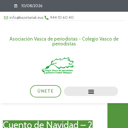
10/08/2026
info@kazetariak.eus
944 10 60 40
Asociación Vasca de periodistas - Colegio Vasco de
periodistas
ÚNETE
Cuento de Navidad – 2