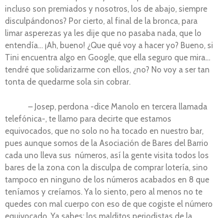
incluso son premiados y nosotros, los de abajo, siempre
disculpándonos? Por cierto, al final de la bronca, para
limar asperezas ya les dije que no pasaba nada, que lo
entendía… ¡Ah, bueno! ¿Que qué voy a hacer yo? Bueno, si
Tini encuentra algo en Google, que ella seguro que mira…
tendré que solidarizarme con ellos, ¿no? No voy a ser tan
tonta de quedarme sola sin cobrar.
– Josep, perdona -dice Manolo en tercera llamada
telefónica-, te llamo para decirte que estamos
equivocados, que no solo no ha tocado en nuestro bar,
pues aunque somos de la Asociación de Bares del Barrio
cada uno lleva sus números, así la gente visita todos los
bares de la zona con la disculpa de comprar lotería, sino
tampoco en ninguno de los números acabados en 8 que
teníamos y creíamos. Ya lo siento, pero al menos no te
quedes con mal cuerpo con eso de que cogiste el número
equivocado. Ya sabes; los malditos periodistas de la