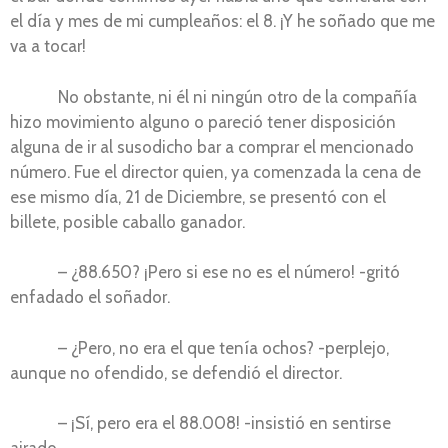
el día y mes de mi cumpleaños: el 8. ¡Y he soñado que me
va a tocar!
No obstante, ni él ni ningún otro de la compañía
hizo movimiento alguno o pareció tener disposición
alguna de ir al susodicho bar a comprar el mencionado
número. Fue el director quien, ya comenzada la cena de
ese mismo día, 21 de Diciembre, se presentó con el
billete, posible caballo ganador.
– ¿88.650? ¡Pero si ese no es el número! -gritó
enfadado el soñador.
– ¿Pero, no era el que tenía ochos? -perplejo,
aunque no ofendido, se defendió el director.
– ¡Sí, pero era el 88.008! -insistió en sentirse