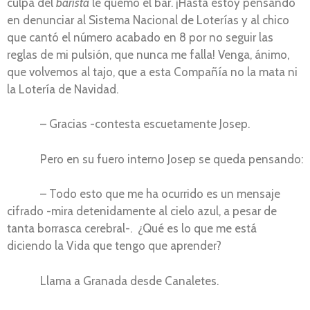
culpa del
barista
le quemo el bar. ¡Hasta estoy pensando
en denunciar al Sistema Nacional de Loterías y al chico
que cantó el número acabado en 8 por no seguir las
reglas de mi pulsión, que nunca me falla! Venga, ánimo,
que volvemos al tajo, que a esta Compañía no la mata ni
la Lotería de Navidad.
– Gracias -contesta escuetamente Josep.
Pero en su fuero interno Josep se queda pensando:
– Todo esto que me ha ocurrido es un mensaje
cifrado -mira detenidamente al cielo azul, a pesar de
tanta borrasca cerebral-. ¿Qué es lo que me está
diciendo la Vida que tengo que aprender?
Llama a Granada desde Canaletes.