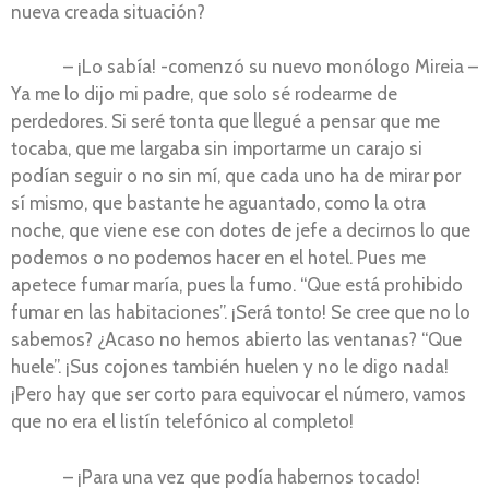
nueva creada situación?
– ¡Lo sabía! -comenzó su nuevo monólogo Mireia –
Ya me lo dijo mi padre, que solo sé rodearme de
perdedores. Si seré tonta que llegué a pensar que me
tocaba, que me largaba sin importarme un carajo si
podían seguir o no sin mí, que cada uno ha de mirar por
sí mismo, que bastante he aguantado, como la otra
noche, que viene ese con dotes de jefe a decirnos lo que
podemos o no podemos hacer en el hotel. Pues me
apetece fumar maría, pues la fumo. “Que está prohibido
fumar en las habitaciones”. ¡Será tonto! Se cree que no lo
sabemos? ¿Acaso no hemos abierto las ventanas? “Que
huele”. ¡Sus cojones también huelen y no le digo nada!
¡Pero hay que ser corto para equivocar el número, vamos
que no era el listín telefónico al completo!
– ¡Para una vez que podía habernos tocado!