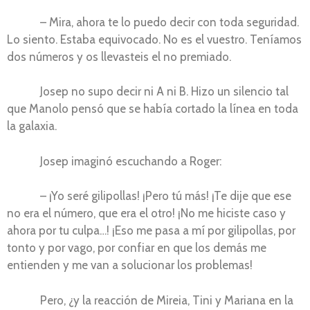
– Mira, ahora te lo puedo decir con toda seguridad.
Lo siento. Estaba equivocado. No es el vuestro. Teníamos
dos números y os llevasteis el no premiado.
Josep no supo decir ni A ni B. Hizo un silencio tal
que Manolo pensó que se había cortado la línea en toda
la galaxia.
Josep imaginó escuchando a Roger:
– ¡Yo seré gilipollas! ¡Pero tú más! ¡Te dije que ese
no era el número, que era el otro! ¡No me hiciste caso y
ahora por tu culpa…! ¡Eso me pasa a mí por gilipollas, por
tonto y por vago, por confiar en que los demás me
entienden y me van a solucionar los problemas!
Pero, ¿y la reacción de Mireia, Tini y Mariana en la