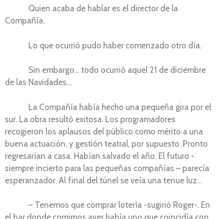
Quien acaba de hablar es el director de la
Compañía.
Lo que ocurrió pudo haber comenzado otro día.
Sin embargo… todo ocurrió aquel 21 de diciembre
de las Navidades…
La Compañía había hecho una pequeña gira por el
sur. La obra resultó exitosa. Los programadores
recogieron los aplausos del público como mérito a una
buena actuación, y gestión teatral, por supuesto. Pronto
regresarían a casa. Habían salvado el año. El futuro -
siempre incierto para las pequeñas compañías – parecía
esperanzador. Al final del túnel se veía una tenue luz…
– Tenemos que comprar lotería -sugirió Roger-. En
el bar donde comimos ayer había uno que coincidía con