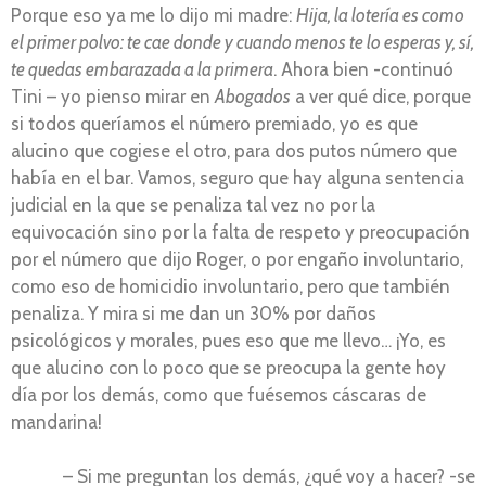
Porque eso ya me lo dijo mi madre:
Hija, la lotería es como
el primer polvo: te cae donde y cuando menos te lo esperas y, sí,
te quedas embarazada a la primera
. Ahora bien -continuó
Tini – yo pienso mirar en
Abogados
a ver qué dice, porque
si todos queríamos el número premiado, yo es que
alucino que cogiese el otro, para dos putos número que
había en el bar. Vamos, seguro que hay alguna sentencia
judicial en la que se penaliza tal vez no por la
equivocación sino por la falta de respeto y preocupación
por el número que dijo Roger, o por engaño involuntario,
como eso de homicidio involuntario, pero que también
penaliza. Y mira si me dan un 30% por daños
psicológicos y morales, pues eso que me llevo… ¡Yo, es
que alucino con lo poco que se preocupa la gente hoy
día por los demás, como que fuésemos cáscaras de
mandarina!
– Si me preguntan los demás, ¿qué voy a hacer? -se