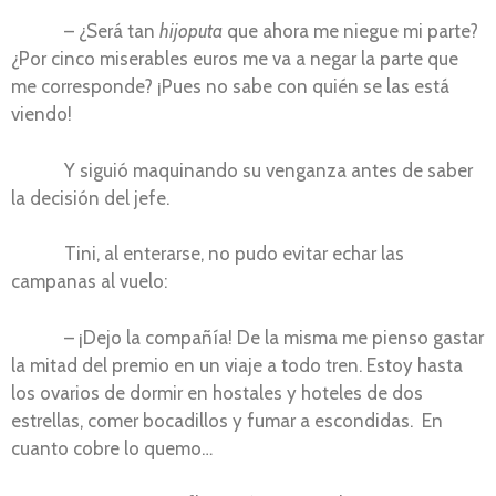
– ¿Será tan
hijoputa
que ahora me niegue mi parte?
¿Por cinco miserables euros me va a negar la parte que
me corresponde? ¡Pues no sabe con quién se las está
viendo!
Y siguió maquinando su venganza antes de saber
la decisión del jefe.
Tini, al enterarse, no pudo evitar echar las
campanas al vuelo:
– ¡Dejo la compañía! De la misma me pienso gastar
la mitad del premio en un viaje a todo tren. Estoy hasta
los ovarios de dormir en hostales y hoteles de dos
estrellas, comer bocadillos y fumar a escondidas. En
cuanto cobre lo quemo…