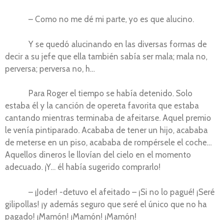
– Como no me dé mi parte, yo es que alucino.
Y se quedó alucinando en las diversas formas de
decir a su jefe que ella también sabía ser mala; mala no,
perversa; perversa no, h…
Para Roger el tiempo se había detenido. Solo
estaba él y la canción de opereta favorita que estaba
cantando mientras terminaba de afeitarse. Aquel premio
le venía pintiparado. Acababa de tener un hijo, acababa
de meterse en un piso, acababa de rompérsele el coche…
Aquellos dineros le llovían del cielo en el momento
adecuado. ¡Y… él había sugerido comprarlo!
– ¡Joder! -detuvo el afeitado – ¡Si no lo pagué! ¡Seré
gilipollas! ¡y además seguro que seré el único que no ha
pagado! ¡Mamón! ¡Mamón! ¡Mamón!