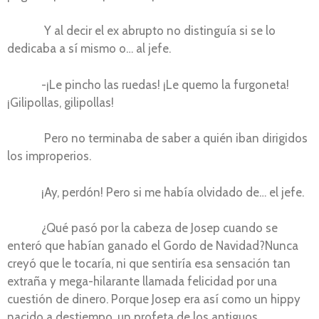
Y al decir el ex abrupto no distinguía si se lo
dedicaba a sí mismo o… al jefe.
-¡Le pincho las ruedas! ¡Le quemo la furgoneta!
¡Gilipollas, gilipollas!
Pero no terminaba de saber a quién iban dirigidos
los improperios.
¡Ay, perdón! Pero si me había olvidado de… el jefe.
¿Qué pasó por la cabeza de Josep cuando se
enteró que habían ganado el Gordo de Navidad?Nunca
creyó que le tocaría, ni que sentiría esa sensación tan
extraña y mega-hilarante llamada felicidad por una
cuestión de dinero. Porque Josep era así como un hippy
nacido a destiempo, un profeta de los antiguos,