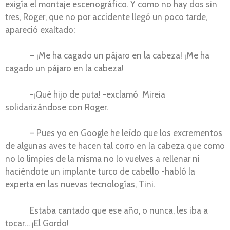
exigía el montaje escenográfico. Y como no hay dos sin
tres, Roger, que no por accidente llegó un poco tarde,
apareció exaltado:
– ¡Me ha cagado un pájaro en la cabeza! ¡Me ha
cagado un pájaro en la cabeza!
-¡Qué hijo de puta! -exclamó Mireia
solidarizándose con Roger.
– Pues yo en Google he leído que los excrementos
de algunas aves te hacen tal corro en la cabeza que como
no lo limpies de la misma no lo vuelves a rellenar ni
haciéndote un implante turco de cabello -habló la
experta en las nuevas tecnologías, Tini.
Estaba cantado que ese año, o nunca, les iba a
tocar… ¡El Gordo!