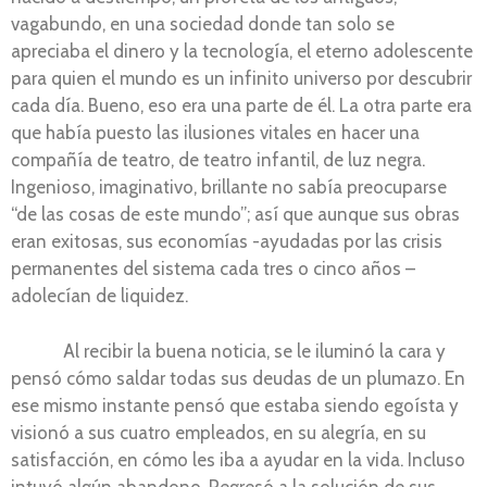
vagabundo, en una sociedad donde tan solo se
apreciaba el dinero y la tecnología, el eterno adolescente
para quien el mundo es un infinito universo por descubrir
cada día. Bueno, eso era una parte de él. La otra parte era
que había puesto las ilusiones vitales en hacer una
compañía de teatro, de teatro infantil, de luz negra.
Ingenioso, imaginativo, brillante no sabía preocuparse
“de las cosas de este mundo”; así que aunque sus obras
eran exitosas, sus economías -ayudadas por las crisis
permanentes del sistema cada tres o cinco años –
adolecían de liquidez.
Al recibir la buena noticia, se le iluminó la cara y
pensó cómo saldar todas sus deudas de un plumazo. En
ese mismo instante pensó que estaba siendo egoísta y
visionó a sus cuatro empleados, en su alegría, en su
satisfacción, en cómo les iba a ayudar en la vida. Incluso
intuyó algún abandono. Regresó a la solución de sus