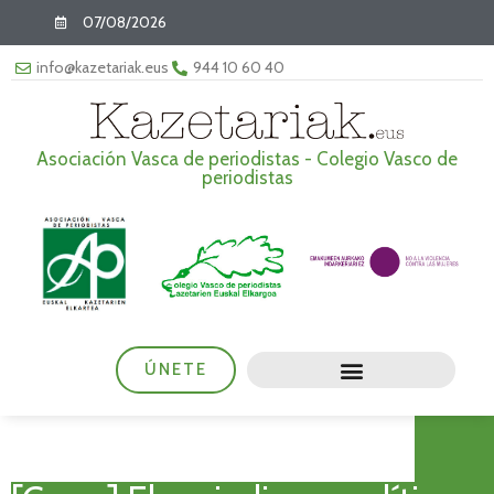
07/08/2026
info@kazetariak.eus
944 10 60 40
Asociación Vasca de periodistas - Colegio Vasco de
periodistas
ÚNETE