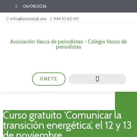
06/08/2026
info@kazetariak.eus
944 10 60 40
Asociación Vasca de periodistas - Colegio Vasco de
periodistas
ÚNETE
Curso gratuito ‘Comunicar la
transición energética’, el 12 y 13
de noviembre