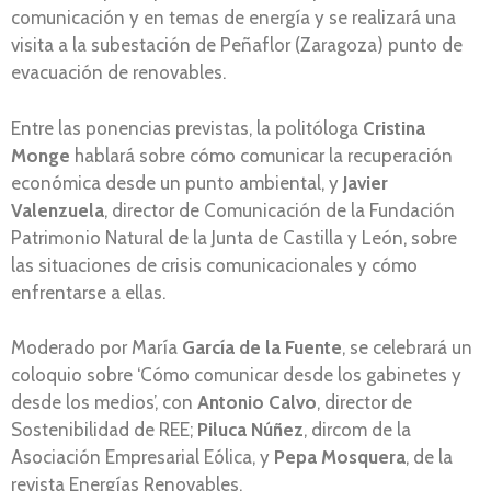
comunicación y en temas de energía y se realizará una
visita a la subestación de Peñaflor (Zaragoza) punto de
evacuación de renovables.
Entre las ponencias previstas, la politóloga
Cristina
Monge
hablará sobre cómo comunicar la recuperación
económica desde un punto ambiental, y
Javier
Valenzuela
, director de Comunicación de la Fundación
Patrimonio Natural de la Junta de Castilla y León, sobre
las situaciones de crisis comunicacionales y cómo
enfrentarse a ellas.
Moderado por María
García de la Fuente
, se celebrará un
coloquio sobre ‘Cómo comunicar desde los gabinetes y
desde los medios’, con
Antonio Calvo
, director de
Sostenibilidad de REE;
Piluca Núñez
, dircom de la
Asociación Empresarial Eólica, y
Pepa Mosquera
, de la
revista Energías Renovables.