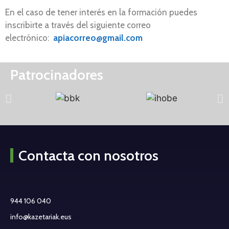
En el caso de tener interés en la formación puedes
inscribirte a través del siguiente correo
electrónico:
apiacorreo@gmail.com
Patrocinadores
Contacta con nosotros
944 106 040
info@kazetariak.eus