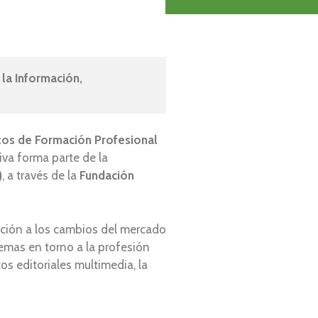
la Información, 
itos de Formación Profesional
tiva forma parte de la
)
, a través de la
Fundación
tación a los cambios del mercado
temas en torno a la profesión
s editoriales multimedia, la