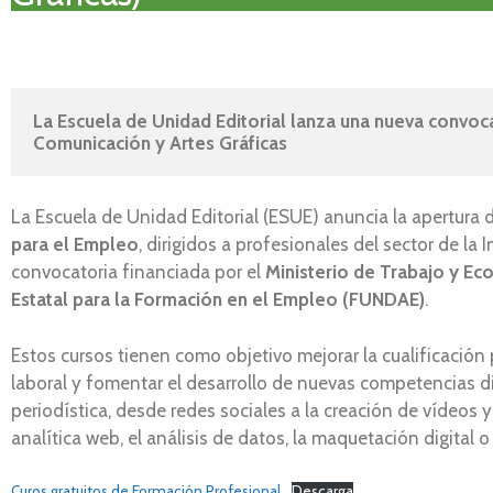
La Escuela de Unidad Editorial lanza una nueva convoca
Comunicación y Artes Gráficas
La Escuela de Unidad Editorial (ESUE) anuncia la apertura 
para el Empleo
, dirigidos a profesionales del sector de la 
convocatoria financiada por el
Ministerio de Trabajo y Ec
Estatal para la Formación en el Empleo (FUNDAE)
.
Estos cursos tienen como objetivo mejorar la cualificación 
laboral y fomentar el desarrollo de nuevas competencias di
periodística, desde redes sociales a la creación de vídeos
analítica web, el análisis de datos, la maquetación digital o
Curos gratuitos de Formación Profesional
Descarga