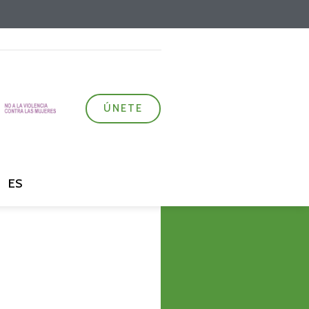
ÚNETE
ES