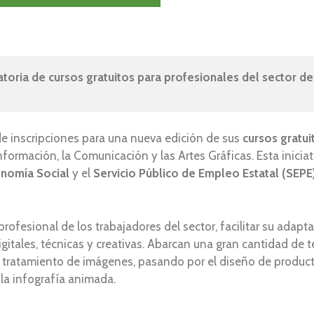
toria de cursos gratuitos para profesionales del sector de 
de inscripciones para una nueva edición de sus
cursos gratu
Información, la Comunicación y las Artes Gráficas. Esta inicia
onomía Social
y el
Servicio Público de Empleo Estatal (SEPE
profesional de los trabajadores del sector, facilitar su adap
gitales, técnicas y creativas. Abarcan una gran cantidad de 
 y tratamiento de imágenes, pasando por el diseño de producto
 la infografía animada.