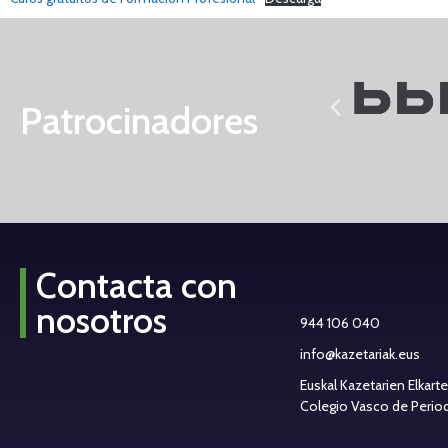
Patrocinadores
Contacta con
nosotros
944 106 040
info@kazetariak.eus
Euskal Kazetarien Elkart
Colegio Vasco de Periodi