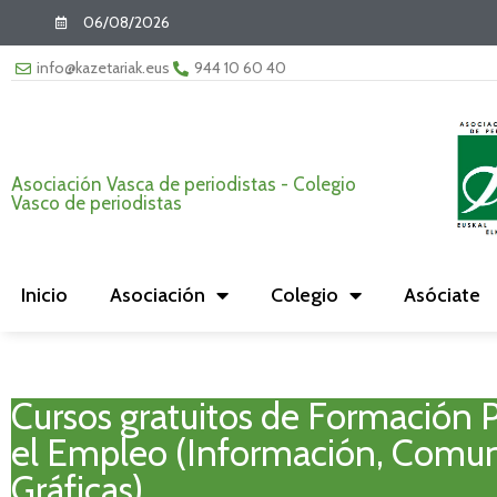
06/08/2026
info@kazetariak.eus
944 10 60 40
Asociación Vasca de periodistas - Colegio
Vasco de periodistas
Inicio
Asociación
Colegio
Asóciate
Cursos gratuitos de Formación P
el Empleo (Información, Comun
Gráficas)