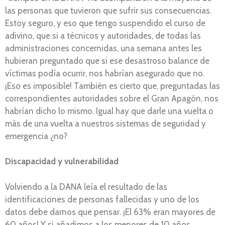
las personas que tuvieron que sufrir sus consecuencias.
Estoy seguro, y eso que tengo suspendido el curso de
adivino, que si a técnicos y autoridades, de todas las
administraciones concernidas, una semana antes les
hubieran preguntado que si ese desastroso balance de
víctimas podía ocurrir, nos habrían asegurado que no.
¡Eso es imposible! También es cierto que, preguntadas las
correspondientes autoridades sobre el Gran Apagón, nos
habrían dicho lo mismo. Igual hay que darle una vuelta o
más de una vuelta a nuestros sistemas de seguridad y
emergencia ¿no?
Discapacidad y vulnerabilidad
Volviendo a la DANA leía el resultado de las
identificaciones de personas fallecidas y uno de los
datos debe darnos que pensar. ¡El 63% eran mayores de
60 años! Y si añadimos a los menores de 10 años