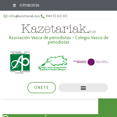
07/08/2026
info@kazetariak.eus
944 10 60 40
Asociación Vasca de periodistas - Colegio Vasco de
periodistas
ÚNETE