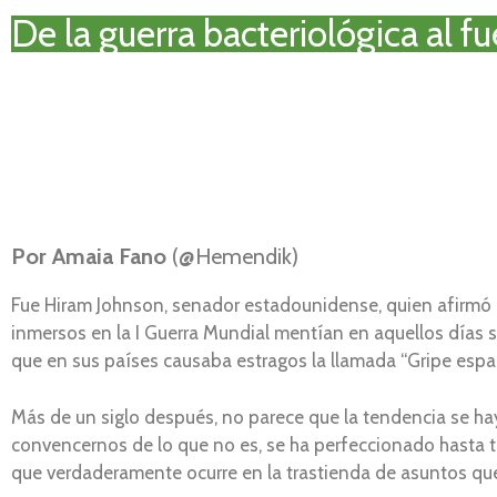
De la guerra bacteriológica al fu
Por Amaia Fano
(@Hemendik)
Fue Hiram Johnson, senador estadounidense, quien afirmó e
inmersos en la I Guerra Mundial mentían en aquellos días s
que en sus países causaba estragos la llamada “Gripe espa
Más de un siglo después, no parece que la tendencia se haya 
convencernos de lo que no es, se ha perfeccionado hasta ta
que verdaderamente ocurre en la trastienda de asuntos que