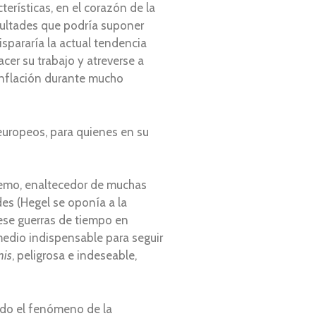
erísticas, en el corazón de la
icultades que podría suponer
ispararía la actual tendencia
cer su trabajo y atreverse a
inflación durante mucho
 europeos, para quienes en su
premo, enaltecedor de muchas
des (Hegel se oponía a la
iese guerras de tiempo en
 medio indispensable para seguir
mis
, peligrosa e indeseable,
ndo el fenómeno de la