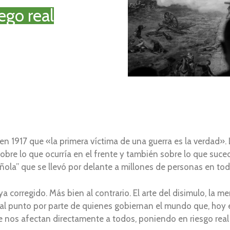
ego real
n 1917 que «la primera víctima de una guerra es la verdad». 
obre lo que ocurría en el frente y también sobre lo que suced
ñola” que se llevó por delante a millones de personas en to
corregido. Más bien al contrario. El arte del disimulo, la men
l punto por parte de quienes gobiernan el mundo que, hoy en 
 nos afectan directamente a todos, poniendo en riesgo real 