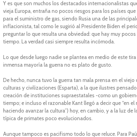
Y es que son muchos los destacados internacionalistas que a
vieja Europa, entraña no pocos riesgos para los países que 
para el suministro de gas, siendo Rusia una de las principal
inflacionista, tal como le sugirió al Presidente Biden el p
preguntar lo que resulta una obviedad: que hay muy pocos 
tiempo. La verdad casi siempre resulta incómoda.
Lo que desde luego nadie se plantea en medio de este tira 
inmensa mayoría la guerra no es plato de gusto.
De hecho, nunca tuvo la guerra tan mala prensa en el viej
culturas y civilizaciones (Esparta), a la que ilustres pensa
creación de instituciones supraestatales -como un gobiern
tiempo; e incluso el razonable Kant llegó a decir que “en e
haciendo avanzar la cultura”) hoy, en cambio, y a la luz de
típica de primates poco evolucionados.
Aunque tampoco es pacifismo todo lo que reluce. Para Paú