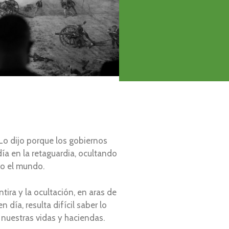
Lo dijo porque los gobiernos
ía en la retaguardia, ocultando
do el mundo.
tira y la ocultación, en aras de
día, resulta difícil saber lo
nuestras vidas y haciendas.