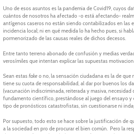
Uno de esos asuntos es la pandemia de Covid19, cuyos datos
cuántos de nosotros ha afectado -o está afectando- realm
antígenos caseros no están siendo contabilizados en las e
incidencia local; ni en qué medida lo ha hecho pues, si hab
pormenorizado de las causas reales de dichos decesos.
Entre tanto terreno abonado de confusión y medias verdade
verosímiles que intentan explicar las supuestas motivacion
Sean estas
fake
o no, la sensación ciudadana es la de que 
tiene su cuota de responsabilidad, al dar por buenos los da
(vacunación indiscriminada, reiterada y masiva, necesidad d
fundamento científico, prestándose al juego del ensayo y er
tipo de pronósticos catastrofistas, sin cuestionarse ni inda
Por supuesto, todo esto se hace sobre la justificación de 
a la sociedad en pro de procurar el bien común. Pero la r