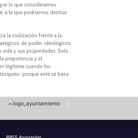
igrar lo que consideramos
, a la que podríamos destruir
 la civilización frente a la
atégicos, de poder, ideológicos
u vida y sus propiedades. Solo
la prepotencia y el
ión legítima cuando los
tesquieu- porque este se basa
RRSS Asociación