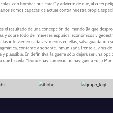
olas, con bombas nucleares” y advierte de que, al creer pel
manos somos capaces de actuar contra nuestra propia especie
s el resultado de una concepción del mundo (la que desprecia
ias y sobre todo de intereses espurios: económicos y geoestr
ciarlas intervienen cada vez menos en ellas, salvaguardando s
gmática, contante y sonante, inmunizada frente al virus de 
 plausible. En definitiva, la guerra sólo dejará ser una opc
 que hacerla. “Donde hay comercio no hay guerra -dijo Mon