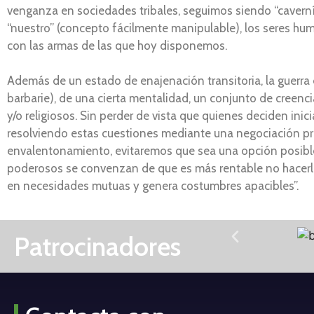
venganza en sociedades tribales, seguimos siendo “caverníc
“nuestro” (concepto fácilmente manipulable), los seres hu
con las armas de las que hoy disponemos.
Además de un estado de enajenación transitoria, la guerra e
barbarie), de una cierta mentalidad, un conjunto de creenc
y/o religiosos. Sin perder de vista que quienes deciden ini
resolviendo estas cuestiones mediante una negociación pra
envalentonamiento, evitaremos que sea una opción posible y
poderosos se convenzan de que es más rentable no hacerla
en necesidades mutuas y genera costumbres apacibles”.
Patrocinadores