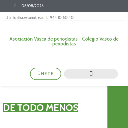
06/08/2026
info@kazetariak.eus
944 10 60 40
Asociación Vasca de periodistas - Colegio Vasco de
periodistas
ÚNETE
DE TODO MENOS