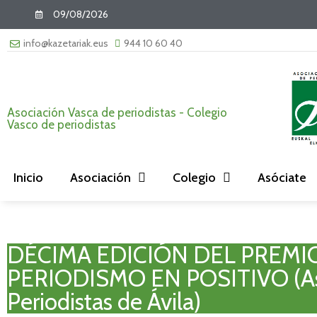
09/08/2026
info@kazetariak.eus
944 10 60 40
Asociación Vasca de periodistas - Colegio
Vasco de periodistas
Inicio
Asociación
Colegio
Asóciate
DÉCIMA EDICIÓN DEL PREMI
PERIODISMO EN POSITIVO (As
Periodistas de Ávila)