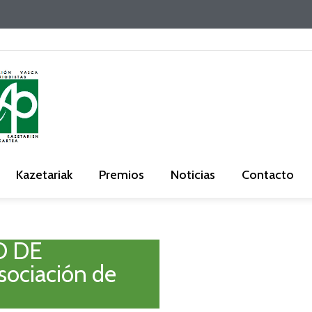
Kazetariak
Premios
Noticias
Contacto
O DE
ociación de