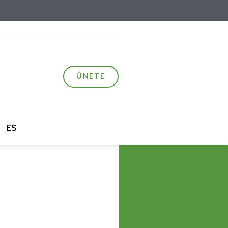
ÚNETE
ES