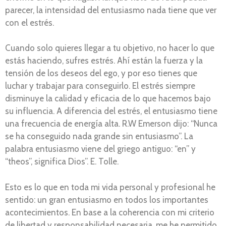
parecer, la intensidad del entusiasmo nada tiene que ver
con el estrés.
Cuando solo quieres llegar a tu objetivo, no hacer lo que
estás haciendo, sufres estrés. Ahí están la fuerza y la
tensión de los deseos del ego, y por eso tienes que
luchar y trabajar para conseguirlo. El estrés siempre
disminuye la calidad y eficacia de lo que hacemos bajo
su influencia. A diferencia del estrés, el entusiasmo tiene
una frecuencia de energía alta. R.W Emerson dijo: “Nunca
se ha conseguido nada grande sin entusiasmo”. La
palabra entusiasmo viene del griego antiguo: “en” y
“theos”, significa Dios”. E. Tolle.
Esto es lo que en toda mi vida personal y profesional he
sentido: un gran entusiasmo en todos los importantes
acontecimientos. En base a la coherencia con mi criterio
de libertad y responsabilidad necesaria, me he permitido