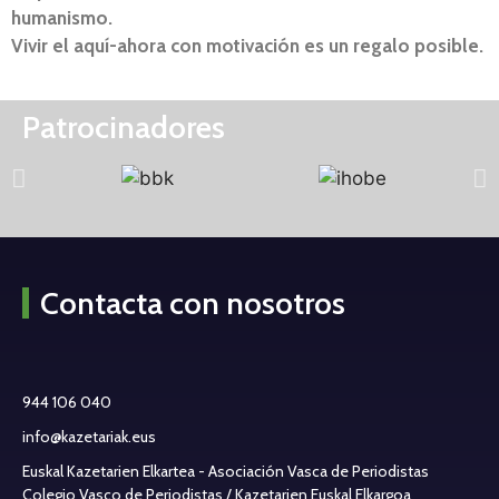
humanismo.
Vivir el aquí-ahora con motivación es un regalo posible.
Patrocinadores
Contacta con nosotros
944 106 040
info@kazetariak.eus
Euskal Kazetarien Elkartea - Asociación Vasca de Periodistas
Colegio Vasco de Periodistas / Kazetarien Euskal Elkargoa