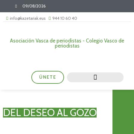
09/08/2026
info@kazetariak.eus
944 10 60 40
Asociación Vasca de periodistas - Colegio Vasco de
periodistas
ÚNETE
DEL DESEO AL GOZO