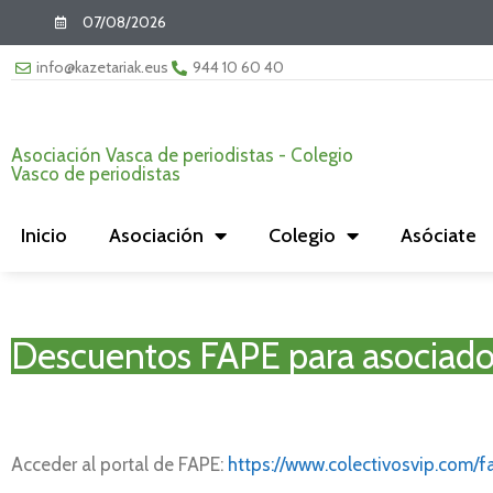
07/08/2026
info@kazetariak.eus
944 10 60 40
Asociación Vasca de periodistas - Colegio
Vasco de periodistas
Inicio
Asociación
Colegio
Asóciate
Descuentos FAPE para asociado
Acceder al portal de FAPE:
https://www.colectivosvip.com/f