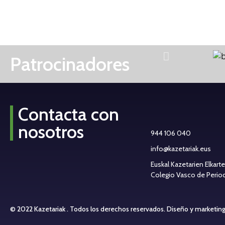
Patrocinadores
Contacta con
nosotros
944 106 040
info@kazetariak.eus
Euskal Kazetarien Elkart
Colegio Vasco de Periodi
© 2022 Kazetariak . Todos los derechos reservados.
Diseño y marketin