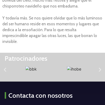
bóveda del cielo, mucho más festiva y alegre que el
chisporroteo navideño que nos embadurna.
Y todavía más. Se nos quiere olvidar que lo más luminoso
del ser humano reside en esos momentos y lugares que
dedica a la ensoñación. Para lo que resulta
imprescindible apagar las otras luces, las que borran lo
invisible.
Patrocinadores
Contacta con nosotros