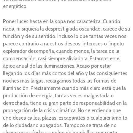
energético.
Poner luces hasta en la sopa nos caracteriza. Cuando
nada, ni siquiera la desprestigiada oscuridad, carece de su
función y de su sentido. Incluso lo que tantas veces nos
parece contrario a nuestros deseos, intereses o ímpetu
explorador desempeña, cuando menos, la tarea de la
compensación, casi siempre aliviadora. Estamos en el
ápice anual de las iluminaciones. Acaso por estar
llegando los días más cortos del año y las consiguientes
noches más largas, recargamos todas las formas de
iluminación. Precisamente cuando más claro está que la
producción de energía, tantas veces malgastada o
derrochada, tiene su gran parte de responsabilidad en la
propagación de la crisis climática. No se entienda que
uno desea calles, plazas, escaparates o cualquier ámbito
de lo ciudadano apagados. Tampoco se trata de no
alegrar estas fechas a golpe de bombillas, por cierto,