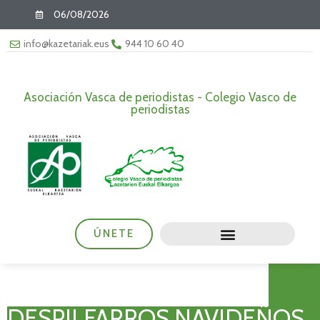
06/08/2026
info@kazetariak.eus
944 10 60 40
Asociación Vasca de periodistas - Colegio Vasco de
periodistas
ÚNETE
DESPILFARROS NAVIDEÑOS