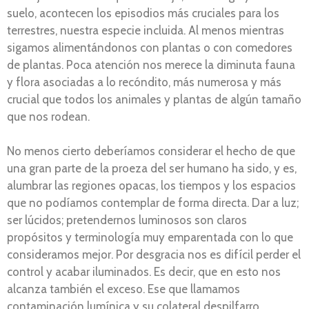
suelo, acontecen los episodios más cruciales para los
terrestres, nuestra especie incluida. Al menos mientras
sigamos alimentándonos con plantas o con comedores
de plantas. Poca atención nos merece la diminuta fauna
y flora asociadas a lo recóndito, más numerosa y más
crucial que todos los animales y plantas de algún tamaño
que nos rodean.
No menos cierto deberíamos considerar el hecho de que
una gran parte de la proeza del ser humano ha sido, y es,
alumbrar las regiones opacas, los tiempos y los espacios
que no podíamos contemplar de forma directa. Dar a luz;
ser lúcidos; pretendernos luminosos son claros
propósitos y terminología muy emparentada con lo que
consideramos mejor. Por desgracia nos es difícil perder el
control y acabar iluminados. Es decir, que en esto nos
alcanza también el exceso. Ese que llamamos
contaminación lumínica y su colateral despilfarro