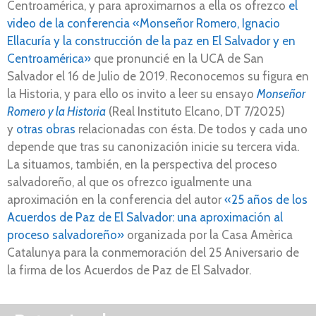
Centroamérica, y para aproximarnos a ella os ofrezco
el
video de la conferencia «Monseñor Romero, Ignacio
Ellacuría y la construcción de la paz en El Salvador y en
Centroamérica»
que pronuncié en la UCA de San
Salvador el 16 de Julio de 2019. Reconocemos su figura en
la Historia, y para ello os invito a leer su ensayo
Monseñor
Romero y la Historia
(Real Instituto Elcano, DT 7/2025)
y
otras obras
relacionadas con ésta. De todos y cada uno
depende que tras su canonización inicie su tercera vida.
La situamos, también, en la perspectiva del proceso
salvadoreño, al que os ofrezco igualmente una
aproximación en la conferencia del autor
«25 años de los
Acuerdos de Paz de El Salvador: una aproximación al
proceso salvadoreño»
organizada por la Casa Amèrica
Catalunya para la conmemoración del 25 Aniversario de
la firma de los Acuerdos de Paz de El Salvador.