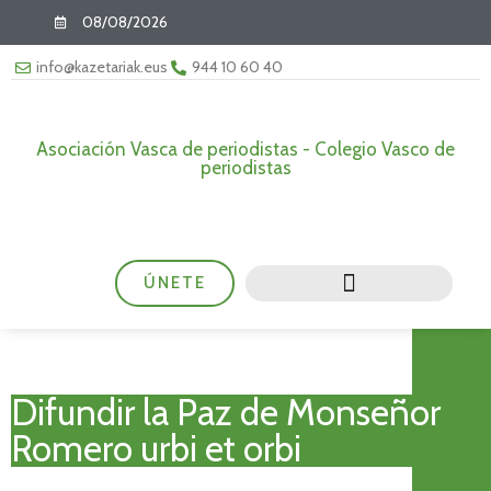
08/08/2026
info@kazetariak.eus
944 10 60 40
Asociación Vasca de periodistas - Colegio Vasco de
periodistas
ÚNETE
Difundir la Paz de Monseñor
Romero urbi et orbi