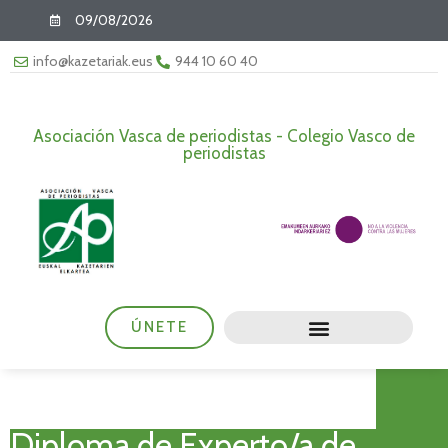
09/08/2026
info@kazetariak.eus
944 10 60 40
Asociación Vasca de periodistas - Colegio Vasco de
periodistas
ÚNETE
Diploma de Experto/a de