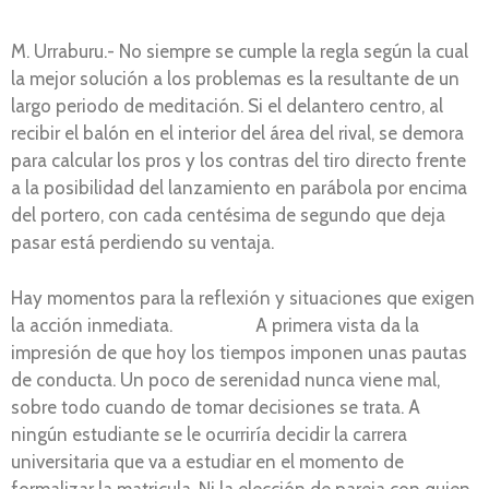
M. Urraburu.- No siempre se cumple la regla según la cual
la mejor solución a los problemas es la resultante de un
largo periodo de meditación. Si el delantero centro, al
recibir el balón en el interior del área del rival, se demora
para calcular los pros y los contras del tiro directo frente
a la posibilidad del lanzamiento en parábola por encima
del portero, con cada centésima de segundo que deja
pasar está perdiendo su ventaja.
Hay momentos para la reflexión y situaciones que exigen
la acción inmediata. A primera vista da la
impresión de que hoy los tiempos imponen unas pautas
de conducta. Un poco de serenidad nunca viene mal,
sobre todo cuando de tomar decisiones se trata. A
ningún estudiante se le ocurriría decidir la carrera
universitaria que va a estudiar en el momento de
formalizar la matricula. Ni la elección de pareja con quien