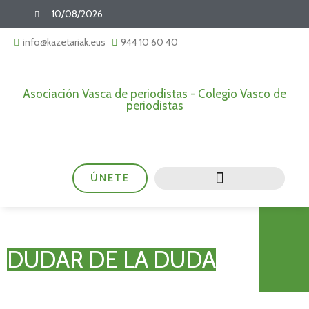
10/08/2026
info@kazetariak.eus
944 10 60 40
Asociación Vasca de periodistas - Colegio Vasco de
periodistas
ÚNETE
DUDAR DE LA DUDA