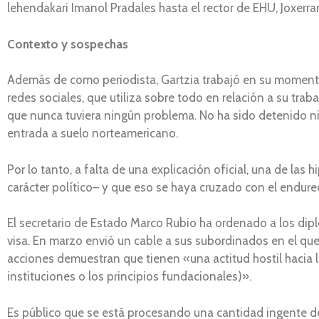
lehendakari Imanol Pradales hasta el rector de EHU, Joxer
Contexto y sospechas
Además de como periodista, Gartzia trabajó en su momento
redes sociales, que utiliza sobre todo en relación a su trab
que nunca tuviera ningún problema. No ha sido detenido ni
entrada a suelo norteamericano.
Por lo tanto, a falta de una explicación oficial, una de las
carácter político– y que eso se haya cruzado con el endu
El secretario de Estado Marco Rubio ha ordenado a los dipl
visa. En marzo envió un cable a sus subordinados en el que
acciones demuestran que tienen «una actitud hostil hacia 
instituciones o los principios fundacionales)».
Es público que se está procesando una cantidad ingente de