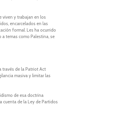
 viven y trabajan en los
nidos, encarcelados en las
cación formal. Les ha ocurrido
no a temas como Palestina, se
través de la Patriot Act
lancia masiva y limitar las
uidismo de esa doctrina
 a cuenta de la Ley de Partidos