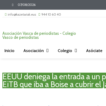
07/08/2026
info@kazetariak.eus
944 10 60 40
Asociación Vasca de periodistas - Colegio
Vasco de periodistas
Inicio
Asociación
Colegio
Asóciate
EEUU deniega la entrada a un p
EiTB que iba a Boise a cubrir el J