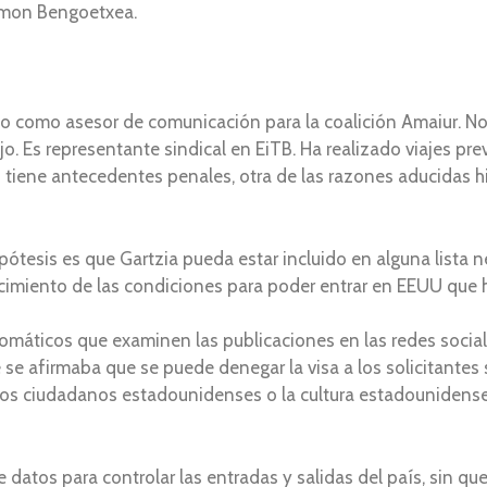
ramon Bengoetxea.
 como asesor de comunicación para la coalición Amaiur. No 
ajo. Es representante sindical en EiTB. Ha realizado viajes p
 tiene antecedentes penales, otra de las razones aducidas h
 hipótesis es que Gartzia pueda estar incluido en alguna lista
recimiento de las condiciones para poder entrar en EEUU qu
omáticos que examinen las publicaciones en las redes social
 se afirmaba que se puede denegar la visa a los solicitante
los ciudadanos estadounidenses o la cultura estadounidense (
 datos para controlar las entradas y salidas del país, sin 