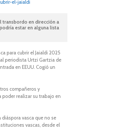
rir-el-jaialdi
 transbordo en dirección a 
dría estar en alguna lista 
ca para cubrir el Jaialdi 2025
al periodista Urtzi Gartzia de
entrada en EEUU. Cogió un
 otros compañeros y
poder realizar su trabajo en
 la diáspora vasca que no se
stituciones vascas, desde el