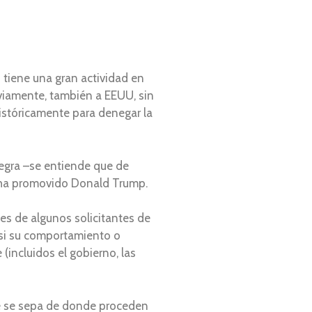
tiene una gran actividad en
reviamente, también a EEUU, sin
istóricamente para denegar la
 negra –se entiende que de
e ha promovido Donald Trump.
es de algunos solicitantes de
s si su comportamiento o
incluidos el gobierno, las
que se sepa de donde proceden