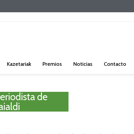
Kazetariak
Premios
Noticias
Contacto
eriodista de
aialdi