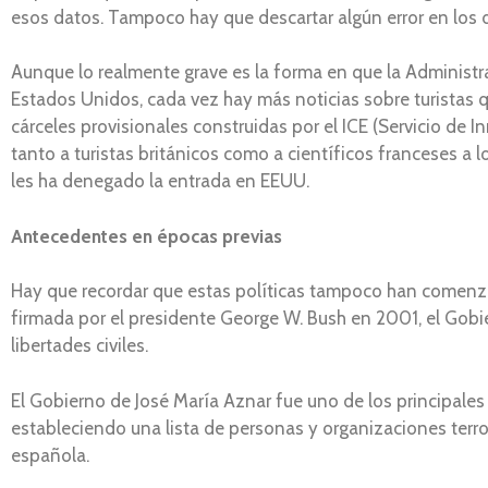
esos datos. Tampoco hay que descartar algún error en los 
Aunque lo realmente grave es la forma en que la Administr
Estados Unidos, cada vez hay más noticias sobre turistas que
cárceles provisionales construidas por el ICE (Servicio de 
tanto a turistas británicos como a científicos franceses a
les ha denegado la entrada en EEUU.
Antecedentes en épocas previas
Hay que recordar que estas políticas tampoco han comenzad
firmada por el presidente George W. Bush en 2001, el Gobier
libertades civiles.
El Gobierno de José María Aznar fue uno de los principale
estableciendo una lista de personas y organizaciones terror
española.