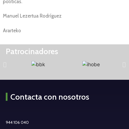
políticas.
Manuel Lezertua Rodríguez
Ararteko
Patrocinadores
Contacta con nosotros
944 106 040