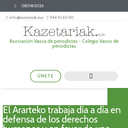
08/08/2026
info@kazetariak.eus
944 10 60 40
Asociación Vasca de periodistas - Colegio Vasco de
periodistas
ÚNETE
El Ararteko trabaja día a día en
defensa de los derechos