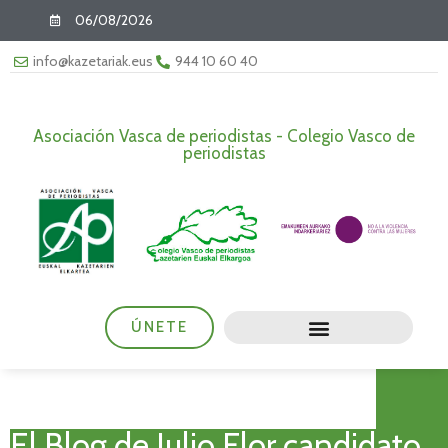
06/08/2026
info@kazetariak.eus
944 10 60 40
Asociación Vasca de periodistas - Colegio Vasco de
periodistas
ÚNETE
El Blog de Julio Flor candidato