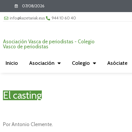
07/08/2026
info@kazetariak.eus
944 10 60 40
Asociación Vasca de periodistas - Colegio
Vasco de periodistas
Inicio
Asociación
Colegio
Asóciate
El casting
Por Antonio Clemente.