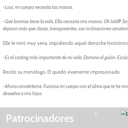
-Loui, mi cuerpo necesita tus manos.
-Qué bromas tiene la vida. Ella necesita mis manos. Oh lalá!!! 
dejaron más que claras, transparentes, sus inclinaciones amatori
Elle le miró muy seria, impidiendo aquel derroche histriónico
-Es el casting más importante de mi vida. Domino el guión. Escúcha
Recitó su monólogo. El quedó vivamente impresionado.
-Ahora conviérteme. Fusiona mi cuerpo con el alma que te he mos
devuelva a mis hijos.
Patrocinadores