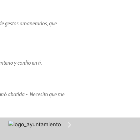
e de gestos amanerados, que
terio y confío en ti.
rró abatida -. Necesito que me