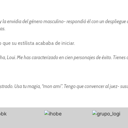
Soy la envidia del género masculino- respondió él con un despliegu
as.
 que su estilista acababa de iniciar.
, Loui. Me has caracterizado en cien personajes de éxito. Tienes cri
trado. Usa tu magia, “mon ami”. Tengo que convencer al juez- susu