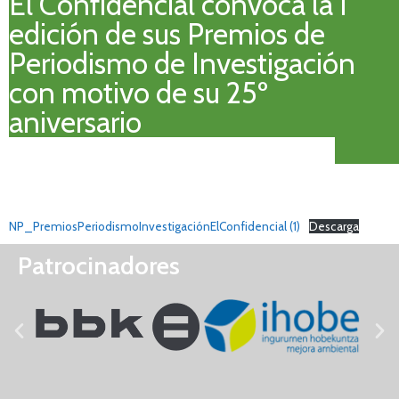
El Confidencial convoca la I
edición de sus Premios de
Periodismo de Investigación
con motivo de su 25º
aniversario
NP_PremiosPeriodismoInvestigaciónElConfidencial (1)
Descarga
Patrocinadores