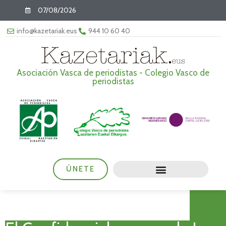
07/08/2026
info@kazetariak.eus
944 10 60 40
Asociación Vasca de periodistas - Colegio Vasco de
periodistas
ÚNETE