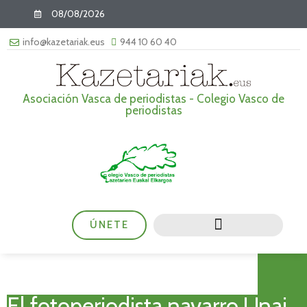
08/08/2026
info@kazetariak.eus
944 10 60 40
Asociación Vasca de periodistas - Colegio Vasco de
periodistas
ÚNETE
El fotoperiodista navarro Unai