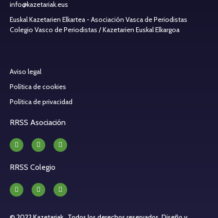
info@kazetariak.eus
Euskal Kazetarien Elkartea - Asociación Vasca de Periodistas
Colegio Vasco de Periodistas / Kazetarien Euskal Elkargoa
Aviso legal
Política de cookies
Política de privacidad
RRSS Asociación
RRSS Colegio
© 2022 Kazetariak . Todos los derechos reservados.
Diseño y