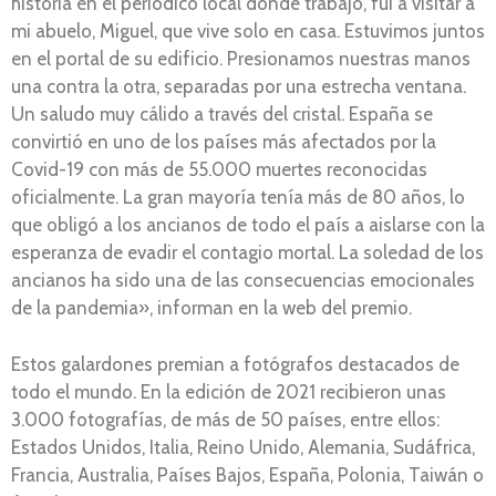
historia en el periódico local donde trabajo, fui a visitar a
mi abuelo, Miguel, que vive solo en casa. Estuvimos juntos
en el portal de su edificio. Presionamos nuestras manos
una contra la otra, separadas por una estrecha ventana.
Un saludo muy cálido a través del cristal. España se
convirtió en uno de los países más afectados por la
Covid-19 con más de 55.000 muertes reconocidas
oficialmente. La gran mayoría tenía más de 80 años, lo
que obligó a los ancianos de todo el país a aislarse con la
esperanza de evadir el contagio mortal. La soledad de los
ancianos ha sido una de las consecuencias emocionales
de la pandemia», informan en la web del premio.
Estos galardones premian a fotógrafos destacados de
todo el mundo. En la edición de 2021 recibieron unas
3.000 fotografías, de más de 50 países, entre ellos:
Estados Unidos, Italia, Reino Unido, Alemania, Sudáfrica,
Francia, Australia, Países Bajos, España, Polonia, Taiwán o