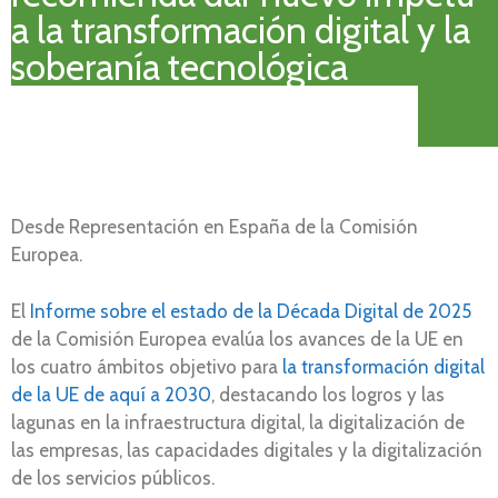
a la transformación digital y la
soberanía tecnológica
Desde Representación en España de la Comisión
Europea.
El
Informe sobre el estado de la Década Digital de 2025
de la Comisión Europea evalúa los avances de la UE en
los cuatro ámbitos objetivo para
la transformación digital
de la UE de aquí a 2030
, destacando los logros y las
lagunas en la infraestructura digital, la digitalización de
las empresas, las capacidades digitales y la digitalización
de los servicios públicos.