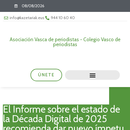
08/08/2026
info@kazetariak.eus
944 10 60 40
Asociación Vasca de periodistas - Colegio Vasco de
periodistas
ÚNETE
El Informe sobre el estado de
la Década Digital de 2025
recomienda dar nuevo ímpetu