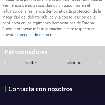
Resiliencia Democrática, damos un paso más en el
refuerzo de la resiliencia democrática, la protección de la
integridad del debate público y la consolidación de la
confianza en los regímenes democráticos de Europa.
Puede obtenerse más información a este respecto en
nuestro
comunicado de prensa
.
Patrocinadores
Contacta con nosotros