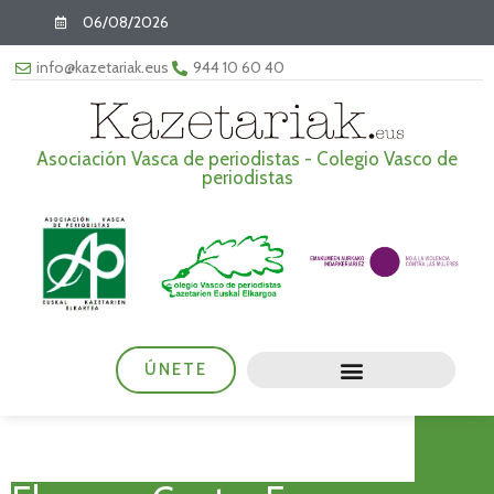
06/08/2026
info@kazetariak.eus
944 10 60 40
Asociación Vasca de periodistas - Colegio Vasco de
periodistas
ÚNETE