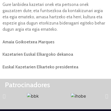
Gure lanbidea kazetari onek eta pertsona onek
gauzatzen dute, eta funtsezkoa da kontakizunari argia
eta egia emateko, arnasa hartzeko eta herri, kultura eta
espezie gisa dugun etorkizuna bideragarri egiteko behar
dugun argia eta egia emateko.
Amaia Goikoetxea Marques
Kazetarien Euskal Elkargoko dekanoa
Euskal Kazetarien Elkarteko presidentea
Patrocinadores