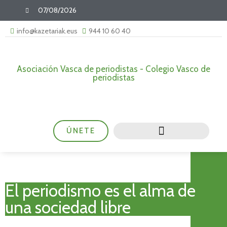
07/08/2026
info@kazetariak.eus
944 10 60 40
Asociación Vasca de periodistas - Colegio Vasco de
periodistas
ÚNETE
El periodismo es el alma de
una sociedad libre