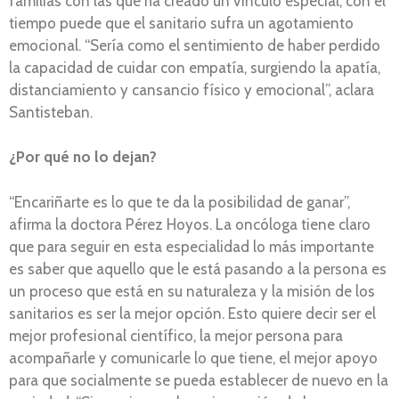
familias con las que ha creado un vínculo especial, con el
tiempo puede que el sanitario sufra un agotamiento
emocional. “Sería como el sentimiento de haber perdido
la capacidad de cuidar con empatía, surgiendo la apatía,
distanciamiento y cansancio físico y emocional”, aclara
Santisteban.
¿Por qué no lo dejan?
“Encariñarte es lo que te da la posibilidad de ganar”,
afirma la doctora Pérez Hoyos. La oncóloga tiene claro
que para seguir en esta especialidad lo más importante
es saber que aquello que le está pasando a la persona es
un proceso que está en su naturaleza y la misión de los
sanitarios es ser la mejor opción. Esto quiere decir ser el
mejor profesional científico, la mejor persona para
acompañarle y comunicarle lo que tiene, el mejor apoyo
para que socialmente se pueda establecer de nuevo en la