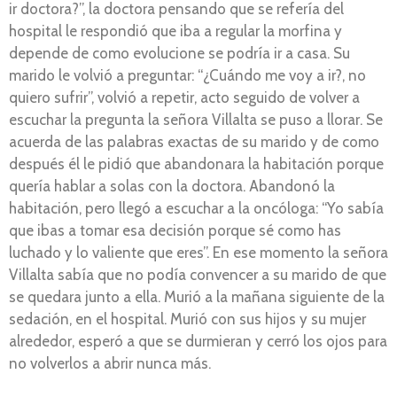
ir doctora?”, la doctora pensando que se refería del
hospital le respondió que iba a regular la morfina y
depende de como evolucione se podría ir a casa. Su
marido le volvió a preguntar: “¿Cuándo me voy a ir?, no
quiero sufrir”, volvió a repetir, acto seguido de volver a
escuchar la pregunta la señora Villalta se puso a llorar. Se
acuerda de las palabras exactas de su marido y de como
después él le pidió que abandonara la habitación porque
quería hablar a solas con la doctora. Abandonó la
habitación, pero llegó a escuchar a la oncóloga: “Yo sabía
que ibas a tomar esa decisión porque sé como has
luchado y lo valiente que eres”. En ese momento la señora
Villalta sabía que no podía convencer a su marido de que
se quedara junto a ella. Murió a la mañana siguiente de la
sedación, en el hospital. Murió con sus hijos y su mujer
alrededor, esperó a que se durmieran y cerró los ojos para
no volverlos a abrir nunca más.