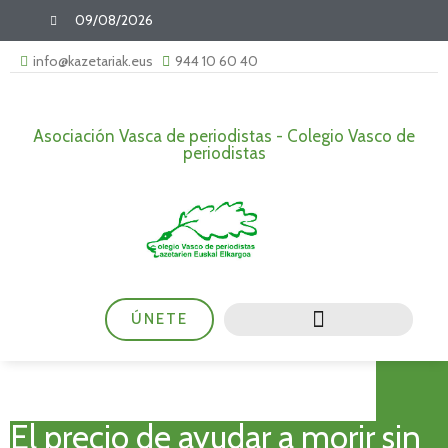
09/08/2026
info@kazetariak.eus
944 10 60 40
Asociación Vasca de periodistas - Colegio Vasco de
periodistas
ÚNETE
El precio de ayudar a morir sin