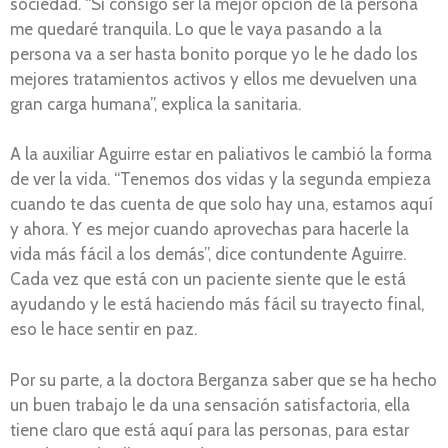
sociedad. “Si consigo ser la mejor opción de la persona
me quedaré tranquila. Lo que le vaya pasando a la
persona va a ser hasta bonito porque yo le he dado los
mejores tratamientos activos y ellos me devuelven una
gran carga humana”, explica la sanitaria.
A la auxiliar Aguirre estar en paliativos le cambió la forma
de ver la vida. “Tenemos dos vidas y la segunda empieza
cuando te das cuenta de que solo hay una, estamos aquí
y ahora. Y es mejor cuando aprovechas para hacerle la
vida más fácil a los demás”, dice contundente Aguirre.
Cada vez que está con un paciente siente que le está
ayudando y le está haciendo más fácil su trayecto final,
eso le hace sentir en paz.
Por su parte, a la doctora Berganza saber que se ha hecho
un buen trabajo le da una sensación satisfactoria, ella
tiene claro que está aquí para las personas, para estar