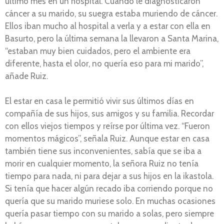
último mes en un hospital. Cuando le diagnosticaron
cáncer a su marido, su suegra estaba muriendo de cáncer.
Ellos iban mucho al hospital a verla y a estar con ella en
Basurto, pero la última semana la llevaron a Santa Marina,
“estaban muy bien cuidados, pero el ambiente era
diferente, hasta el olor, no quería eso para mi marido”,
añade Ruiz.
El estar en casa le permitió vivir sus últimos días en
compañía de sus hijos, sus amigos y su familia. Recordar
con ellos viejos tiempos y reírse por última vez. “Fueron
momentos mágicos”, señala Ruiz. Aunque estar en casa
también tiene sus inconvenientes, sabía que se iba a
morir en cualquier momento, la señora Ruiz no tenía
tiempo para nada, ni para dejar a sus hijos en la ikastola.
Si tenía que hacer algún recado iba corriendo porque no
quería que su marido muriese solo. En muchas ocasiones
quería pasar tiempo con su marido a solas, pero siempre