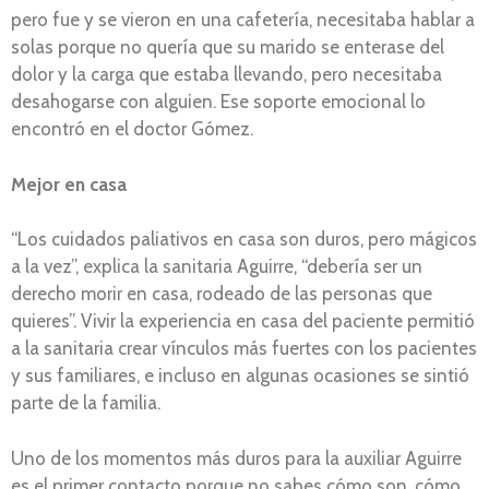
pero fue y se vieron en una cafetería, necesitaba hablar a
solas porque no quería que su marido se enterase del
dolor y la carga que estaba llevando, pero necesitaba
desahogarse con alguien. Ese soporte emocional lo
encontró en el doctor Gómez.
Mejor en casa
“Los cuidados paliativos en casa son duros, pero mágicos
a la vez”, explica la sanitaria Aguirre, “debería ser un
derecho morir en casa, rodeado de las personas que
quieres”. Vivir la experiencia en casa del paciente permitió
a la sanitaria crear vínculos más fuertes con los pacientes
y sus familiares, e incluso en algunas ocasiones se sintió
parte de la familia.
Uno de los momentos más duros para la auxiliar Aguirre
es el primer contacto porque no sabes cómo son, cómo