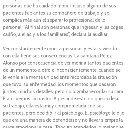
personas que ha cuidado morir. Incluso alguno de sus
pacientes fue antes su compañero de trabajo y se
complica más aún el separar lo profesional de lo
personal. “Al final son personas que ingresan y les coges
cariño, a ellas y a los familiares”, declara la auxiliar.
Ver constantemente morir a personas y estar viviendo
con ella tiene sus consecuencias. La sanitaria Pérez
Alonso por consecuencia de ver morir a tantos pacientes,
de un momento a otro e inconscientemente, cuando se
le venía a la mente un paciente recordaba la situación
que tuvo, su enfermedad, los momentos que pasaron
juntos, muchos detalles, pero no lograba recordar su cara.
Eran cuerpos sin rostro. A pesar de esto no quería dejar
su trabajo, ella está muy comprometida con sus
pacientes, pero decidió ir al psicólogo. El psicólogo le dijo
que era una manera de defenderse y no llevar siempre la
carga emocional a casa. “Procuro atenderlos lo mejor que