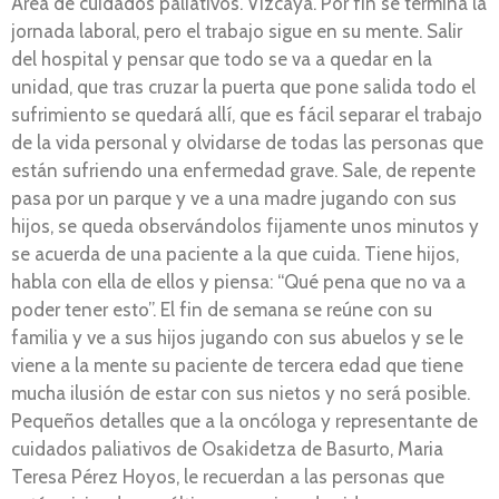
Área de cuidados paliativos. Vizcaya. Por fin se termina la
jornada laboral, pero el trabajo sigue en su mente. Salir
del hospital y pensar que todo se va a quedar en la
unidad, que tras cruzar la puerta que pone salida todo el
sufrimiento se quedará allí, que es fácil separar el trabajo
de la vida personal y olvidarse de todas las personas que
están sufriendo una enfermedad grave. Sale, de repente
pasa por un parque y ve a una madre jugando con sus
hijos, se queda observándolos fijamente unos minutos y
se acuerda de una paciente a la que cuida. Tiene hijos,
habla con ella de ellos y piensa: “Qué pena que no va a
poder tener esto”. El fin de semana se reúne con su
familia y ve a sus hijos jugando con sus abuelos y se le
viene a la mente su paciente de tercera edad que tiene
mucha ilusión de estar con sus nietos y no será posible.
Pequeños detalles que a la oncóloga y representante de
cuidados paliativos de Osakidetza de Basurto, Maria
Teresa Pérez Hoyos, le recuerdan a las personas que