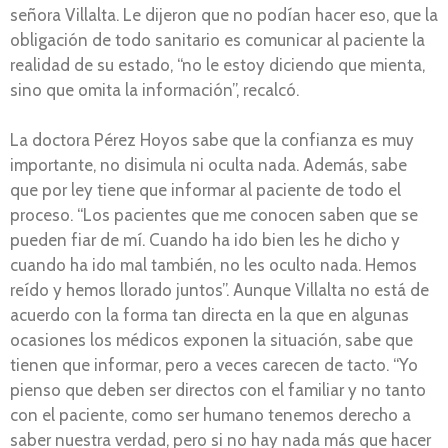
señora Villalta. Le dijeron que no podían hacer eso, que la
obligación de todo sanitario es comunicar al paciente la
realidad de su estado, “no le estoy diciendo que mienta,
sino que omita la información”, recalcó.
La doctora Pérez Hoyos sabe que la confianza es muy
importante, no disimula ni oculta nada. Además, sabe
que por ley tiene que informar al paciente de todo el
proceso. “Los pacientes que me conocen saben que se
pueden fiar de mí. Cuando ha ido bien les he dicho y
cuando ha ido mal también, no les oculto nada. Hemos
reído y hemos llorado juntos”. Aunque Villalta no está de
acuerdo con la forma tan directa en la que en algunas
ocasiones los médicos exponen la situación, sabe que
tienen que informar, pero a veces carecen de tacto. “Yo
pienso que deben ser directos con el familiar y no tanto
con el paciente, como ser humano tenemos derecho a
saber nuestra verdad, pero si no hay nada más que hacer