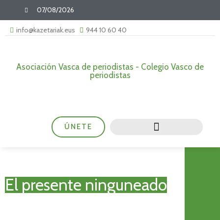
07/08/2026
info@kazetariak.eus
944 10 60 40
Asociación Vasca de periodistas - Colegio Vasco de
periodistas
ÚNETE
El presente ninguneado