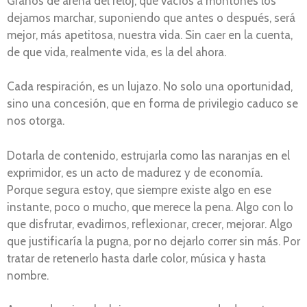
Granos de arena del reloj, que vacíos a montones los
dejamos marchar, suponiendo que antes o después, será
mejor, más apetitosa, nuestra vida. Sin caer en la cuenta,
de que vida, realmente vida, es la del ahora.
Cada respiración, es un lujazo. No solo una oportunidad,
sino una concesión, que en forma de privilegio caduco se
nos otorga.
Dotarla de contenido, estrujarla como las naranjas en el
exprimidor, es un acto de madurez y de economía.
Porque segura estoy, que siempre existe algo en ese
instante, poco o mucho, que merece la pena. Algo con lo
que disfrutar, evadirnos, reflexionar, crecer, mejorar. Algo
que justificaría la pugna, por no dejarlo correr sin más. Por
tratar de retenerlo hasta darle color, música y hasta
nombre.