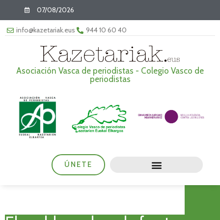
07/08/2026
info@kazetariak.eus
944 10 60 40
Asociación Vasca de periodistas - Colegio Vasco de
periodistas
ÚNETE