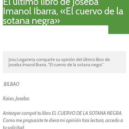
El último libro de Joseba
Imanol Ibarra, «El cuervo de la
sotana negra»
Josu Legarreta comparte su opinión del último libro de 
Joseba Imanol Ibarra, "El cuervo de la sotana negra".
BILBAO
Kaixo, Joseba:
Anteayer compré tu libro EL CUERVO DE LA SOTANA NEGRA.
Como me propusiste te diera mi opinión tras lectura, accedo a
tu solicitud.