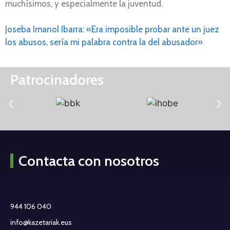
muchísimos, y especialmente la juventud.
Joseba Imanol Ibarra: «Era imposible probar ante un juez
los abusos, sería mi palabra contra la del abusador»
Patrocinadores
Contacta con nosotros
944 106 040
info@kazetariak.eus