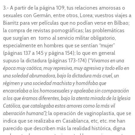
3.- A partir de la página 109, tus relaciones amorosas o
sexuales con Germán, entre otros, Lorea; vuestros viajes a
Biarritz para ver películas que no podían verse en Bilbao;
la compra de revistas pornográficas; las problemáticas
que surgían en torno al servicio militar obligatorio,
especialmente en hombres que se sentían “mujer”
(páginas 137 a 145 y página 154); lo que en general
supuso la dictadura (páginas 173-174) (“
Vivamos en una
época muy caótica, muy represiva, muy agresiva y todo ello en
una soledad abrumadora, bajo la dictadura más cruel, un
régimen y una sociedad machista y homófoba que
encarcelaba a los homosexuales y apaleaba sin comparación
a los que éramos diferentes, bajo la atenta mirada de la Iglesia
Católica, que catalogaba estos amores como la más vil
aberración humana”);
la operación de vaginoplastia, que se
indica que se realizaba en Casablanca, etc, etc. me han
parecido que describen más la realidad histórica, digna