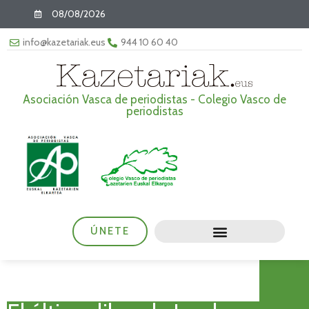
08/08/2026
info@kazetariak.eus
944 10 60 40
Asociación Vasca de periodistas - Colegio Vasco de
periodistas
ÚNETE