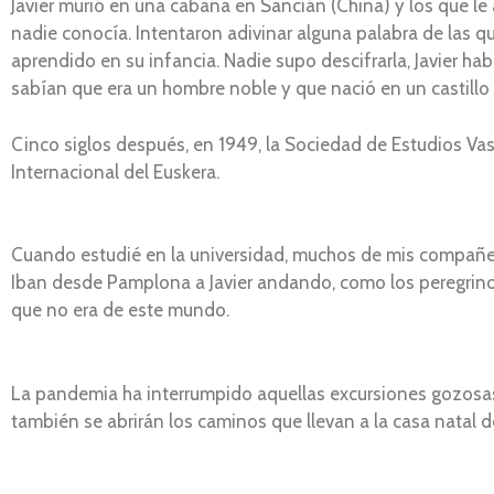
Javier murió en una cabaña en Sancián (China) y los que le
nadie conocía. Intentaron adivinar alguna palabra de las 
aprendido en su infancia. Nadie supo descifrarla, Javier h
sabían que era un hombre noble y que nació en un castillo 
Cinco siglos después, en 1949, la Sociedad de Estudios Vasco
Internacional del Euskera.
Cuando estudié en la universidad, muchos de mis compañeros
Iban desde Pamplona a Javier andando, como los peregrinos
que no era de este mundo.
La pandemia ha interrumpido aquellas excursiones gozosas
también se abrirán los caminos que llevan a la casa natal de