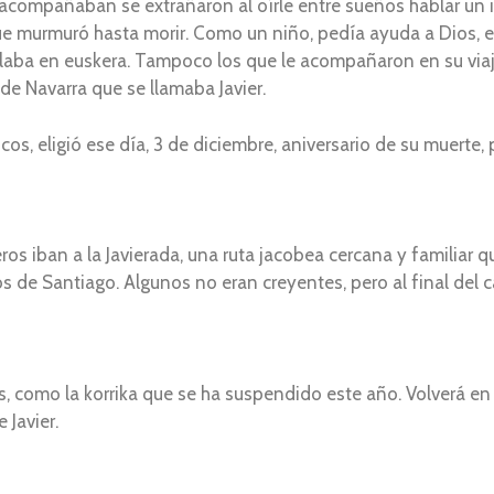
 acompañaban se extrañaron al oírle entre sueños hablar un 
que murmuró hasta morir. Como un niño, pedía ayuda a Dios, e
ablaba en euskera. Tampoco los que le acompañaron en su via
de Navarra que se llamaba Javier.
s, eligió ese día, 3 de diciembre, aniversario de su muerte, 
 iban a la Javierada, una ruta jacobea cercana y familiar qu
 de Santiago. Algunos no eran creyentes, pero al final del 
, como la korrika que se ha suspendido este año. Volverá e
 Javier.