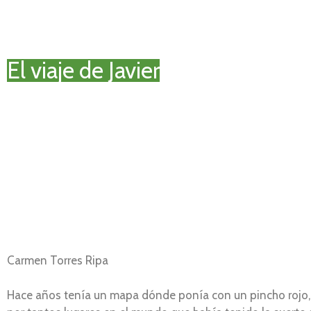
El viaje de Javier
Carmen Torres Ripa
Hace años tenía un mapa dónde ponía con un pincho rojo, ve