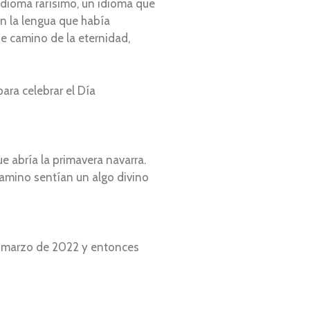
idioma rarísimo, un idioma que
n la lengua que había
je camino de la eternidad,
para celebrar el Día
e abría la primavera navarra.
camino sentían un algo divino
n marzo de 2022 y entonces