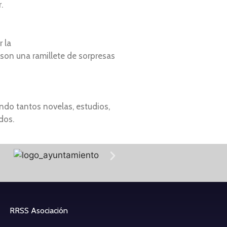
.
 la
son una ramillete de sorpresas
endo tantos novelas, estudios,
dos.
RRSS Asociación