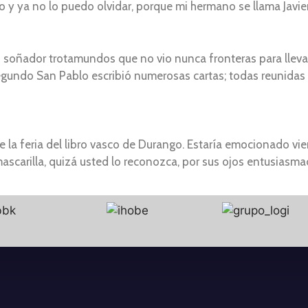
 y ya no lo puedo olvidar, porque mi hermano se llama Javier
un soñador trotamundos que no vio nunca fronteras para llevar
gundo San Pablo escribió numerosas cartas; todas reunidas 
e la feria del libro vasco de Durango. Estaría emocionado vi
r mascarilla, quizá usted lo reconozca, por sus ojos entusiasma