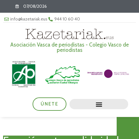
07/08/2026
info@kazetariak.eus
944 10 60 40
Asociación Vasca de periodistas - Colegio Vasco de
periodistas
ÚNETE