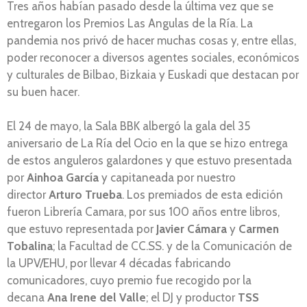
Tres años habían pasado desde la última vez que se
entregaron los Premios Las Angulas de la Ría. La
pandemia nos privó de hacer muchas cosas y, entre ellas,
poder reconocer a diversos agentes sociales, económicos
y culturales de Bilbao, Bizkaia y Euskadi que destacan por
su buen hacer.
El 24 de mayo, la Sala BBK albergó la gala del 35
aniversario de La Ría del Ocio en la que se hizo entrega
de estos anguleros galardones y que estuvo presentada
por
Ainhoa García
y capitaneada por nuestro
director
Arturo Trueba
. Los premiados de esta edición
fueron Librería Camara, por sus 100 años entre libros,
que estuvo representada por
Javier Cámara
y
Carmen
Tobalina
; la Facultad de CC.SS. y de la Comunicación de
la UPV/EHU, por llevar 4 décadas fabricando
comunicadores, cuyo premio fue recogido por la
decana
Ana Irene del Valle
; el DJ y productor
TSS