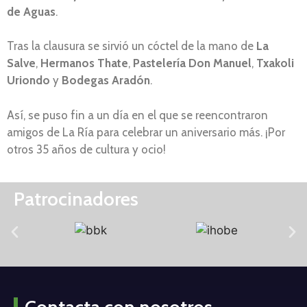
de Aguas
.
Tras la clausura se sirvió un cóctel de la mano de
La
Salve
,
Hermanos Thate
,
Pastelería Don Manuel
,
Txakoli
Uriondo
y
Bodegas Aradón
.
Así, se puso fin a un día en el que se reencontraron
amigos de La Ría para celebrar un aniversario más. ¡Por
otros 35 años de cultura y ocio!
Patrocinadores