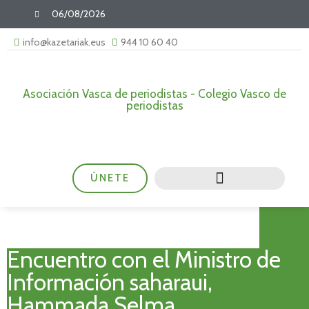
06/08/2026
info@kazetariak.eus
944 10 60 40
Asociación Vasca de periodistas - Colegio Vasco de
periodistas
ÚNETE
Encuentro con el Ministro de
Información saharaui,
Hammada Selma