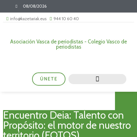
08/08/2026
info@kazetariak.eus
944 10 60 40
Asociación Vasca de periodistas - Colegio Vasco de
periodistas
ÚNETE
Encuentro Deia: Talento con
Propósito: el motor de nuestro
territorio (FOTOS)