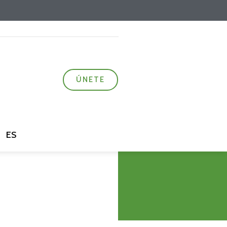
ÚNETE
ES