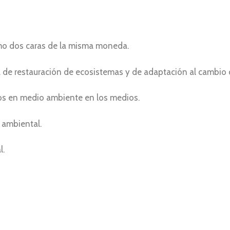
omo dos caras de la misma moneda.
 de restauración de ecosistemas y de adaptación al cambio c
os en medio ambiente en los medios.
 ambiental.
l.