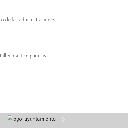
ico de las administraciones
aller práctico para las