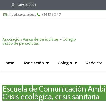
06/08/2026
info@kazetariak.eus
944 10 60 40
Asociación Vasca de periodistas - Colegio
Vasco de periodistas
Inicio
Asociación
Colegio
Asóciate
Escuela de Comunicación Ambi
Crisis ecológica, crisis sanitaria