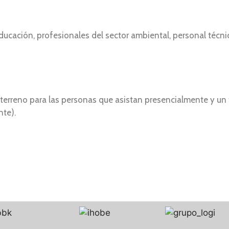
educación, profesionales del sector ambiental, personal técn
 terreno para las personas que asistan presencialmente y un t
nte).