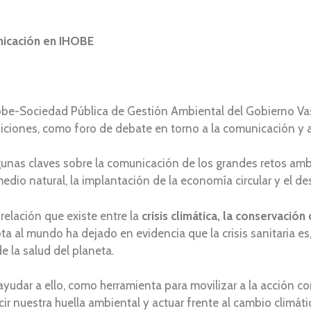
nicación en IHOBE
obe-Sociedad Pública de Gestión Ambiental del Gobierno Va
iciones, como foro de debate en torno a la comunicación y 
gunas claves sobre la comunicación de los grandes retos ambi
edio natural, la implantación de la economía circular y el des
relación que existe entre la
crisis climática, la conservación
a al mundo ha dejado en evidencia que la crisis sanitaria e
e la salud del planeta.
udar a ello, como herramienta para movilizar a la acción con
cir nuestra huella ambiental y actuar frente al cambio climáti