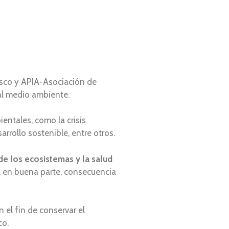
sco y APIA-Asociación de
al medio ambiente.
entales, como la crisis
arrollo sostenible, entre otros.
 de los ecosistemas y la salud
s, en buena parte, consecuencia
 el fin de conservar el
co.