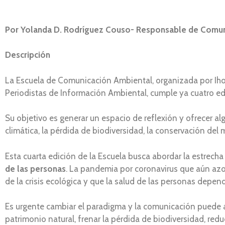
Por Yolanda D. Rodríguez Couso- Responsable de Comu
Descripción
La Escuela de Comunicación Ambiental, organizada por Ih
Periodistas de Información Ambiental, cumple ya cuatro ed
Su objetivo es generar un espacio de reflexión y ofrecer al
climática, la pérdida de biodiversidad, la conservación del m
Esta cuarta edición de la Escuela busca abordar la estrecha 
de las personas
. La pandemia por coronavirus que aún azot
de la crisis ecológica y que la salud de las personas depend
Es urgente cambiar el paradigma y la comunicación puede ay
patrimonio natural, frenar la pérdida de biodiversidad, redu