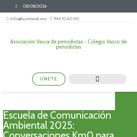
08/08/2026
info@kazetariak.eus
944 10 60 40
Asociación Vasca de periodistas - Colegio Vasco de
periodistas
ÚNETE
Escuela de Comunicación
Ambiental 2025:
Conversaciones Km0 para