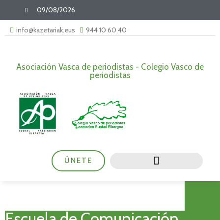
09/08/2026
info@kazetariak.eus
944 10 60 40
Asociación Vasca de periodistas - Colegio Vasco de
periodistas
ÚNETE
Escuela de Comunicación