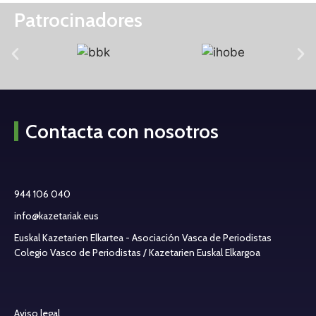
Patrocinadores
Contacta con nosotros
944 106 040
info@kazetariak.eus
Euskal Kazetarien Elkartea - Asociación Vasca de Periodistas
Colegio Vasco de Periodistas / Kazetarien Euskal Elkargoa
Aviso legal