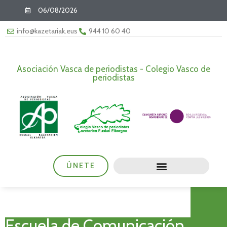
06/08/2026
info@kazetariak.eus
944 10 60 40
Asociación Vasca de periodistas - Colegio Vasco de
periodistas
ÚNETE
Escuela de Comunicación