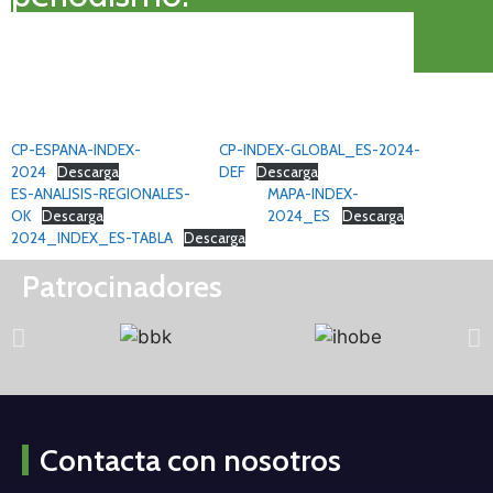
CP-ESPANA-INDEX-
CP-INDEX-GLOBAL_ES-2024-
2024
Descarga
DEF
Descarga
ES-ANALISIS-REGIONALES-
MAPA-INDEX-
OK
Descarga
2024_ES
Descarga
2024_INDEX_ES-TABLA
Descarga
Patrocinadores
Contacta con nosotros