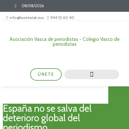
08/08/2026
info@kazetariak.eus
944 10 60 40
Asociación Vasca de periodistas - Colegio Vasco de
periodistas
ÚNETE
España no se salva del
deterioro global del
periodismo.